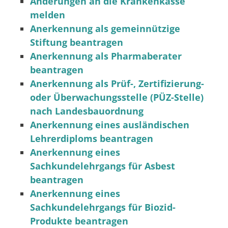
Änderungen an die Krankenkasse
melden
Anerkennung als gemeinnützige
Stiftung beantragen
Anerkennung als Pharmaberater
beantragen
Anerkennung als Prüf-, Zertifizierung-
oder Überwachungsstelle (PÜZ-Stelle)
nach Landesbauordnung
Anerkennung eines ausländischen
Lehrerdiploms beantragen
Anerkennung eines
Sachkundelehrgangs für Asbest
beantragen
Anerkennung eines
Sachkundelehrgangs für Biozid-
Produkte beantragen