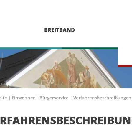
BREITBAND
eite
|
Einwohner
|
Bürgerservice
|
Verfahrensbeschreibungen
ERFAHRENSBESCHREIBU