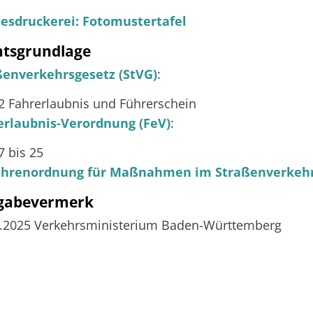
esdruckerei: Fotomustertafel
htsgrundlage
ßenverkehrsgesetz (StVG)
:
 2 Fahrerlaubnis und Führerschein
erlaubnis-Verordnung (FeV)
:
7 bis 25
hrenordnung für Maßnahmen im Straßenverkehr
igabevermerk
7.2025 Verkehrsministerium Baden-Württemberg