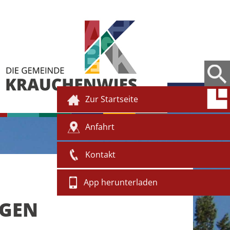
Zur Startseite
Anfahrt
Kontakt
App herunterladen
NGEN