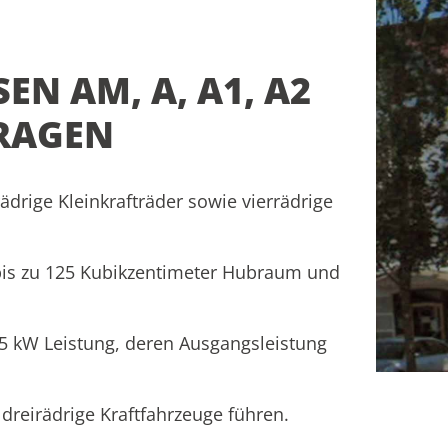
EN AM, A, A1, A2
TRAGEN
ädrige Kleinkrafträder sowie vierrädrige
 bis zu 125 Kubikzentimeter Hubraum und
35 kW Leistung, deren Ausgangsleistung
dreirädrige Kraftfahrzeuge führen.