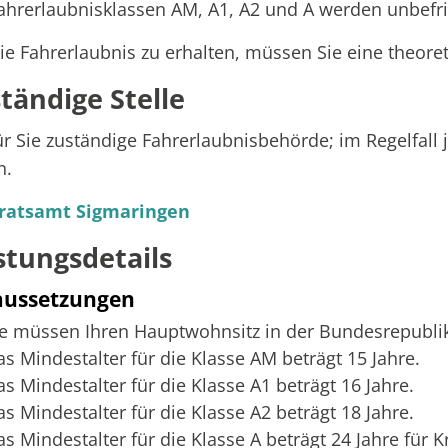
ahrerlaubnisklassen AM, A1, A2 und A werden unbefrist
e Fahrerlaubnis zu erhalten, müssen Sie eine theore
tändige Stelle
ür Sie zuständige Fahrerlaubnisbehörde; im Regelfall
n.
ratsamt Sigmaringen
stungsdetails
aussetzungen
ie müssen Ihren Hauptwohnsitz in der Bundesrepubli
as Mindestalter für die Klasse AM beträgt 15 Jahre.
s Mindestalter für die Klasse A1 beträgt 16 Jahre.
s Mindestalter für die Klasse A2 beträgt 18 Jahre.
as Mindestalter für die Klasse A beträgt 24 Jahre für 