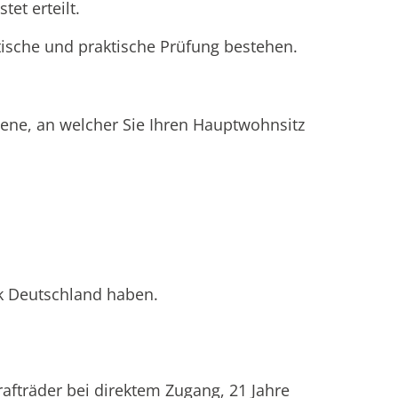
et erteilt.
tische und praktische Prüfung bestehen.
 jene, an welcher Sie Ihren Hauptwohnsitz
k Deutschland haben.
Krafträder bei direktem Zugang, 21 Jahre