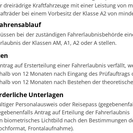
ür dreirädrige Kraftfahrzeuge mit einer Leistung von m
rafträder bei einem Vorbesitz der Klasse A2 von mind
ahrensablauf
üssen bei der zuständigen Fahrerlaubnisbehörde eine
rlaubnis der Klassen AM, A1, A2 oder A stellen.
ten
ntrag auf Ersterteilung einer Fahrerlaubnis verfällt, 
halb von 12 Monaten nach Eingang des Prüfauftrags o
halb von 12 Monaten nach Bestehen der theoretische
rderliche Unterlagen
ültiger Personalausweis oder Reisepass (gegebenenfal
egebenenfalls Antrag auf Erteilung der Fahrerlaubnis
in biometrisches Lichtbild nach den Bestimmungen 
ochformat, Frontalaufnahme).