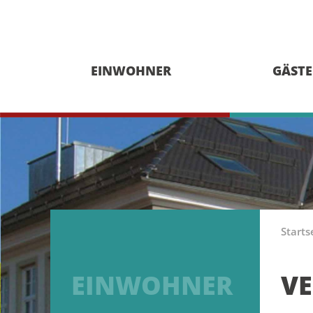
EINWOHNER
GÄSTE
Starts
EINWOHNER
V