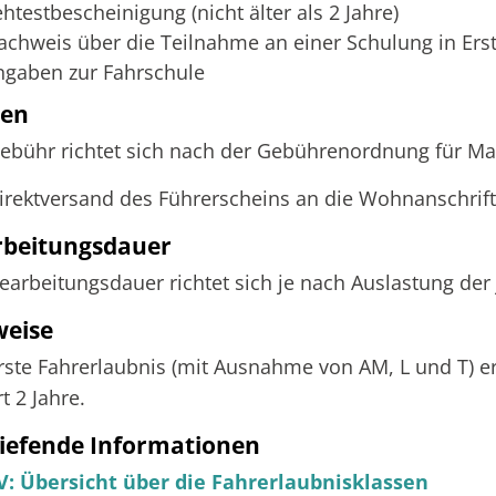
htestbescheinigung (nicht älter als 2 Jahre)
achweis über die Teilnahme an einer Schulung in Erst
ngaben zur Fahrschule
ten
ebühr richtet sich nach der Gebührenordnung für M
irektversand des Führerscheins an die Wohnanschrift 
rbeitungsdauer
earbeitungsdauer richtet sich je nach Auslastung der
weise
rste Fahrerlaubnis (mit Ausnahme von AM, L und T) er
t 2 Jahre.
iefende Informationen
: Übersicht über die Fahrerlaubnisklassen