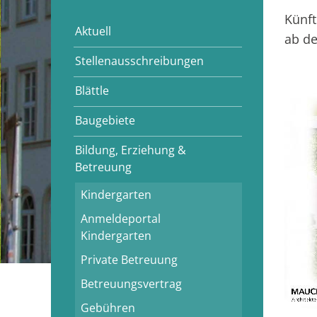
Künf
Aktuell
ab d
Stellenausschreibungen
Blättle
Baugebiete
Bildung, Erziehung &
Betreuung
Kindergarten
Anmeldeportal
Kindergarten
Private Betreuung
Betreuungsvertrag
Gebühren