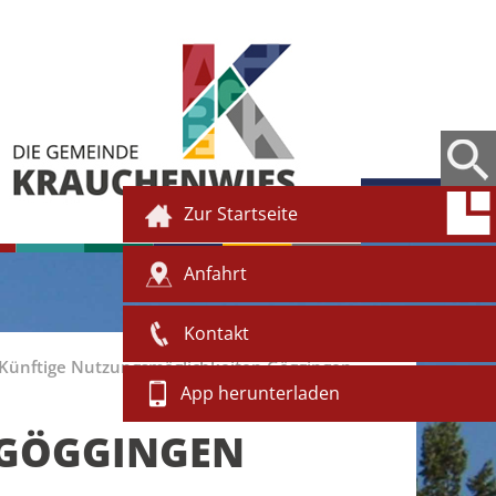
Zur Startseite
Anfahrt
Kontakt
Künftige Nutzungsmöglichkeiten Göggingen
App herunterladen
 GÖGGINGEN