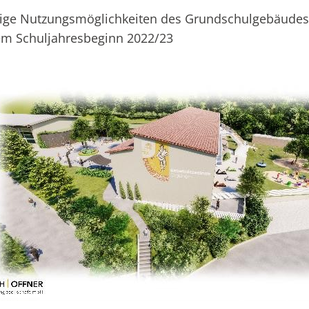
tige Nutzungsmöglichkeiten des Grundschulgebäudes
em Schuljahresbeginn 2022/23