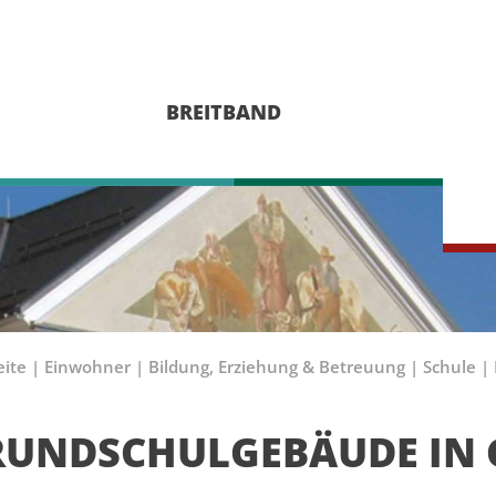
BREITBAND
eite
|
Einwohner
|
Bildung, Erziehung & Betreuung
|
Schule
|
RUNDSCHULGEBÄUDE IN