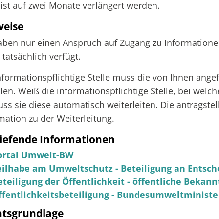
rist auf zwei Monate verlängert werden.
weise
aben nur einen Anspruch auf Zugang zu Informationen,
e tatsächlich verfügt.
nformationspflichtige Stelle muss die von Ihnen ang
llen. Weiß die informationspflichtige Stelle, bei wel
ss sie diese automatisch weiterleiten. Die antrags
mation zu der Weiterleitung.
iefende Informationen
ortal Umwelt-BW
eilhabe am Umweltschutz - Beteiligung an Entsc
eteiligung der Öffentlichkeit - öffentliche Beka
ffentlichkeitsbeteiligung - Bundesumweltminist
htsgrundlage