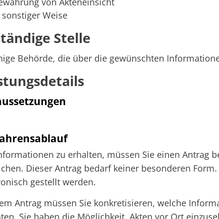
ewährung von Akteneinsicht
n sonstiger Weise
tändige Stelle
nige Behörde, die über die gewünschten Informatione
stungsdetails
aussetzungen
ahrensablauf
formationen zu erhalten, müssen Sie einen Antrag bei
ichen. Dieser Antrag bedarf keiner besonderen Form
ronisch gestellt werden.
rem Antrag müssen Sie konkretisieren, welche Inform
en. Sie haben die Möglichkeit, Akten vor Ort einzus