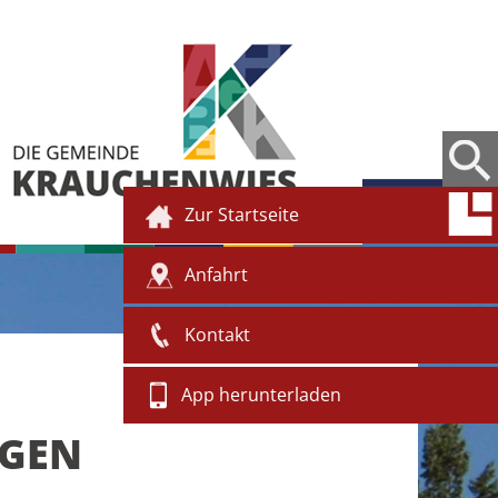
Zur Startseite
Anfahrt
Kontakt
App herunterladen
NGEN