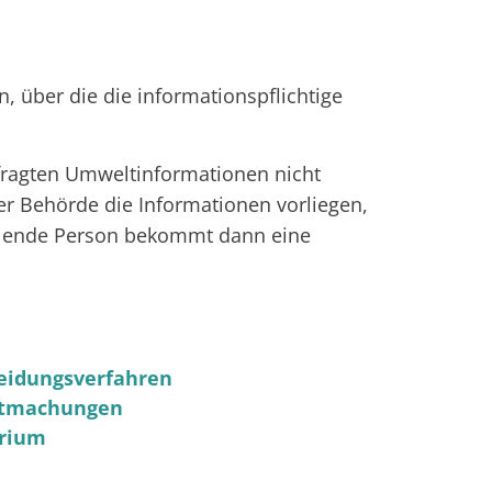
 über die die informationspflichtige
efragten Umweltinformationen nicht
cher Behörde die Informationen vorliegen,
tellende Person bekommt dann eine
heidungsverfahren
nntmachungen
erium