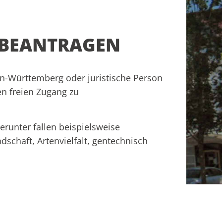
BEANTRAGEN
en-Württemberg oder juristische Person
en freien Zugang zu
erunter fallen beispielsweise
schaft, Artenvielfalt, gentechnisch