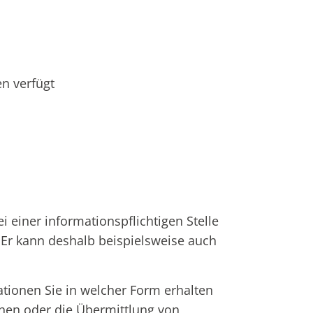
n verfügt
 einer informationspflichtigen Stelle
.
Er kann deshalb beispielsweise auch
ationen Sie in welcher Form erhalten
ehen oder die Übermittlung von