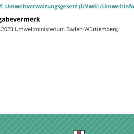
 ff. Umweltverwaltungsgesetz (UVwG) (Umweltinf
igabevermerk
8.2023 Umweltministerium Baden-Württemberg