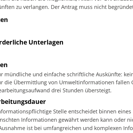
nften zu verlangen. Der Antrag muss nicht begründe
ten
rderliche Unterlagen
ten
ür mündliche und einfache schriftliche Auskünfte: kei
ür die Übermittlung von Umweltinformationen fallen
earbeitungsaufwand drei Stunden übersteigt.
rbeitungsdauer
nformationspflichtige Stelle entscheidet binnen eine
schten Informationen gewährt werden kann oder nic
Ausnahme ist bei umfangreichen und komplexen Info