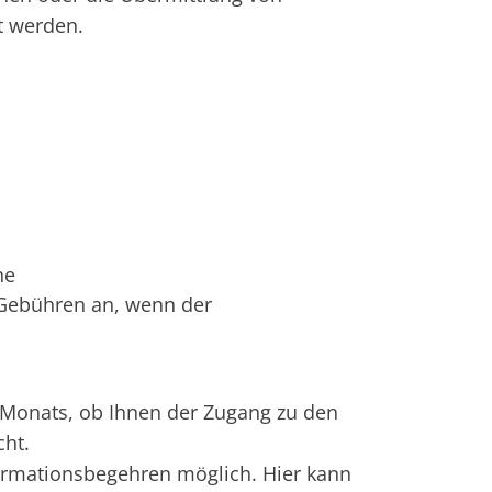
t werden.
ne
 Gebühren an, wenn der
s Monats, ob Ihnen der Zugang zu den
ht.
rmationsbegehren möglich. Hier kann