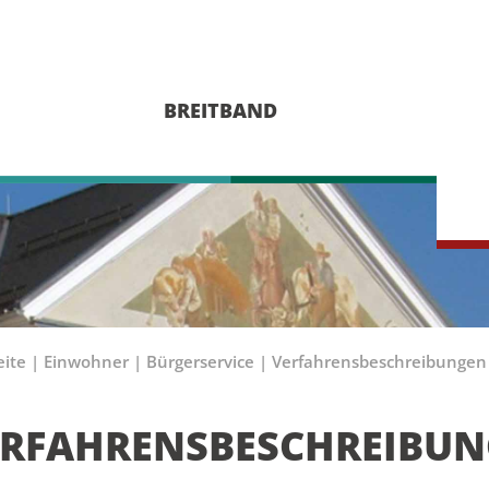
BREITBAND
eite
|
Einwohner
|
Bürgerservice
|
Verfahrensbeschreibungen
ERFAHRENSBESCHREIBU