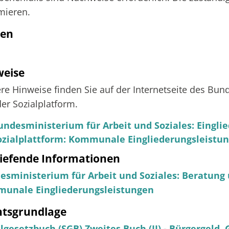
mieren.
ten
weise
re Hinweise finden Sie auf der Internetseite des Bun
er Sozialplatform.
undesministerium für Arbeit und Soziales: Eingli
ozialplattform: Kommunale Eingliederungsleistu
iefende Informationen
esministerium für Arbeit und Soziales: Beratung
unale Eingliederungsleistungen
htsgrundlage
lgesetzbuch (SGB) Zweites Buch (II) - Bürgergeld