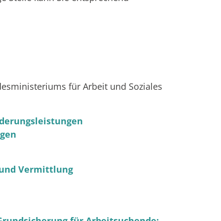
desministeriums für Arbeit und Soziales
ederungsleistungen
ngen
 und Vermittlung
, Grundsicherung für Arbeitsuchende: