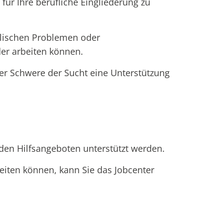
für Ihre berufliche Eingliederung zu
elischen Problemen oder
der arbeiten können.
er Schwere der Sucht eine Unterstützung
den Hilfsangeboten unterstützt werden.
iten können, kann Sie das Jobcenter