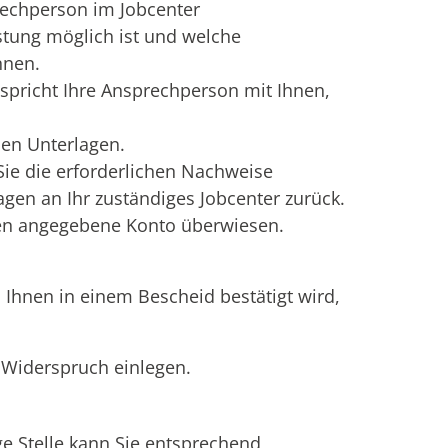
rechperson im Jobcenter
stung möglich ist und welche
nnen.
pricht Ihre Ansprechperson mit Ihnen,
den Unterlagen.
 Sie die erforderlichen Nachweise
gen an Ihr zuständiges Jobcenter zurück.
nen angegebene Konto überwiesen.
Ihnen in einem Bescheid bestätigt wird,
 Widerspruch einlegen.
ge Stelle kann Sie entsprechend