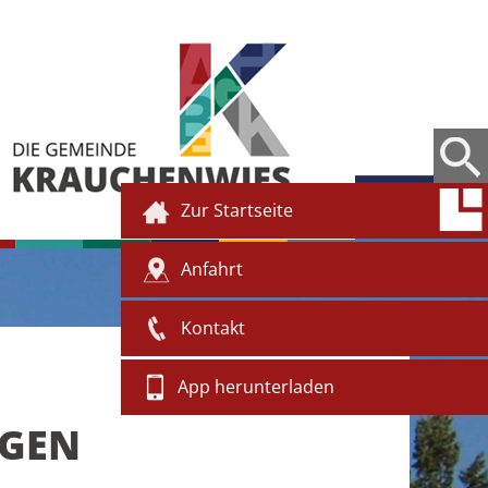
Zur Startseite
Anfahrt
Kontakt
App herunterladen
NGEN