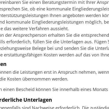
ereinbaren Sie einen Beratungstermin mit Ihrer Ansp
esprechen Sie, ob eine kommunale Eingliederungslei
nterstützungsleistungen Ihnen angeboten werden kö
ind kommunale Eingliederungsleistungen möglich, bes
ie das weitere Verfahren aussieht.
on der Ansprechperson erhalten Sie die entsprechen
lls erforderlich, füllen Sie die Unterlagen aus. Fügen
eziehungsweise Belege bei und senden Sie die Unterla
ie erstattungsfähigen Kosten werden auf das von Ih
ten
önnen die Leistungen erst in Anspruch nehmen, wenn 
 die Kosten übernommen werden.
 einen Bescheid können Sie innerhalb eines Monats
rderliche Unterlagen
enenfalls sind Nachweise erforderlich. Die zuständi