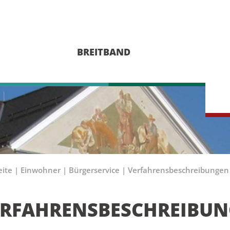
BREITBAND
eite
|
Einwohner
|
Bürgerservice
|
Verfahrensbeschreibungen
ERFAHRENSBESCHREIBU