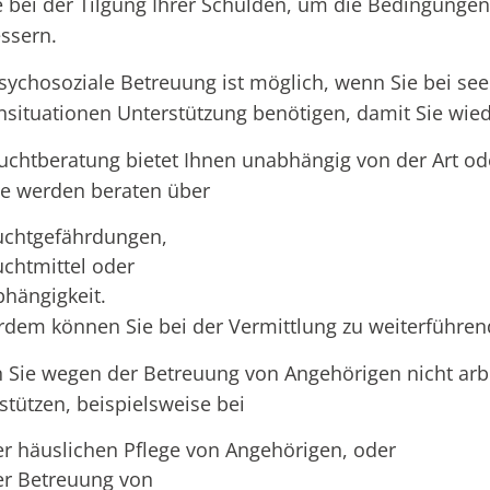
 bei der Tilgung Ihrer Schulden, um die Bedingungen 
ssern.
sychosoziale Betreuung ist möglich, wenn Sie bei se
nsituationen Unterstützung benötigen, damit Sie wie
uchtberatung bietet Ihnen unabhängig von der Art od
ie werden beraten über
uchtgefährdungen,
uchtmittel oder
bhängigkeit.
dem können Sie bei der Vermittlung zu weiterführen
Sie wegen der Betreuung von Angehörigen nicht arbe
stützen, beispielsweise bei
er häuslichen Pflege von Angehörigen, oder
er Betreuung von