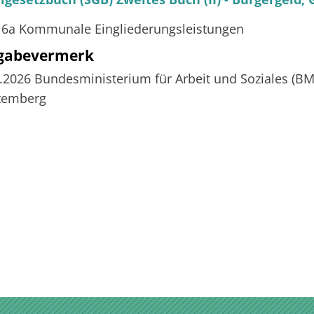
16a Kommunale Eingliederungsleistungen
igabevermerk
7.2026
Bundesministerium für Arbeit und Soziales (B
temberg