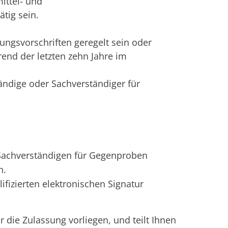
mittel- und
tig sein.
ungsvorschriften geregelt sein oder
end der letzten zehn Jahre im
tändige oder Sachverständiger für
 Sachverständigen für Gegenproben
n.
ifizierten elektronischen Signatur
r die Zulassung vorliegen, und teilt Ihnen