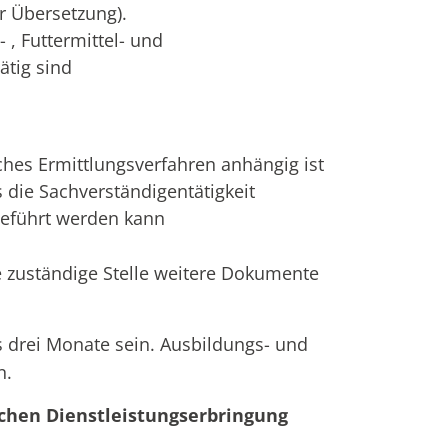
r Übersetzung).
 , Futtermittel- und
tig sind
iches Ermittlungsverfahren anhängig ist
 die Sachverständigentätigkeit
geführt werden kann
e zuständige Stelle weitere Dokumente
ls drei Monate sein. Ausbildungs- und
n.
ichen Dienstleistungserbringung