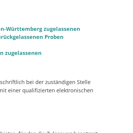
den-Württemberg zugelassenen
urückgelassenen Proben
rn zugelassenen
hriftlich bei der zuständigen Stelle
it einer qualifizierten elektronischen