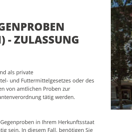
EGENPROBEN
) - ZULASSUNG
d als private
el- und Futtermittelgesetzes oder des
en von amtlichen Proben zur
antenverordnung tätig werden.
r Gegenproben in Ihrem Herkunftsstaat
ig sein. In diesem Fall, benötigen Sie