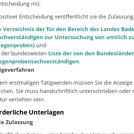
ntscheidung mit.
ositiver Entscheidung
veröffentlicht sie
die Zulassung
m
Verzeichnis der für den Bereich des Landes Ba
achverständigen zur Untersuchung von amtlich z
Gegenproben)
und
n der bundesweiten
Liste der von den Bundeslände
egenprobensachverständigen
.
igeverfahren
em erstmaligen Tätigwerden müssen Sie die Anzeige sc
ichen. Sie muss handschriftlich unterschrieben oder m
tur versehen sein.
rderliche Unterlagen
ie Zulassung