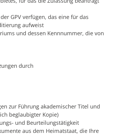
bietes, für das die Zulassung beantragt
 der GPV verfügen, das eine für das
itierung aufweist
toriums und dessen Kennnummer, die von
tzungen durch
gen zur Führung akademischer Titel und
ich beglaubigter Kopie)
ngs- und Beurteilungstätigkeit
okumente aus dem Heimatstaat, die Ihre