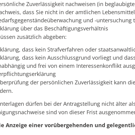
ersönliche Zuverlässigkeit nachweisen (in beglaubigte
achweis, dass Sie nicht in der amtlichen Lebensmittel-
edarfsgegenständeüberwachung und -untersuchung tä
rklärung über das Beschäftigungsverhältnis
üssen zusätzlich abgeben:
rklärung, dass kein Strafverfahren oder staatsanwaltl
rklärung, dass kein Ausschlussgrund vorliegt und dass
nabhängig und frei von einem Interessenkonflikt aus
erpflichtungserklärung
berprüfung der persönlichen Zuverlässigkeit kann di
dern.
nterlagen dürfen bei der Antragstellung nicht älter a
igungsnachweise sind von dieser Frist ausgenomme
die Anzeige einer vorübergehenden und gelegentl