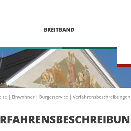
BREITBAND
eite
|
Einwohner
|
Bürgerservice
|
Verfahrensbeschreibungen
ERFAHRENSBESCHREIBU