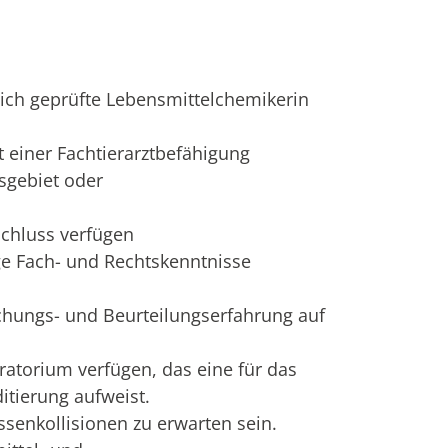
lich geprüfte Lebensmittelchemikerin
t einer Fachtierarztbefähigung
sgebiet oder
schluss verfügen
ge Fach- und Rechtskenntnisse
chungs- und Beurteilungserfahrung auf
ratorium verfügen, das eine für das
tierung aufweist.
ssenkollisionen zu erwarten sein.