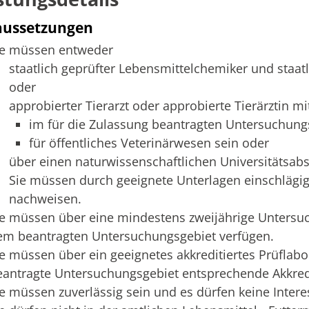
aussetzungen
ie müssen entweder
staatlich geprüfter Lebensmittelchemiker und staat
oder
approbierter Tierarzt oder approbierte Tierärztin mi
im für die Zulassung beantragten Untersuchung
für öffentliches Veterinärwesen sein oder
über einen naturwissenschaftlichen Universitätsab
Sie müssen durch geeignete Unterlagen einschlägi
nachweisen.
ie müssen über eine mindestens zweijährige Untersu
em beantragten Untersuchungsgebiet verfügen.
ie müssen über ein geeignetes akkreditiertes Prüflabo
eantragte Untersuchungsgebiet entsprechende Akkredi
ie müssen zuverlässig sein und es dürfen keine Intere