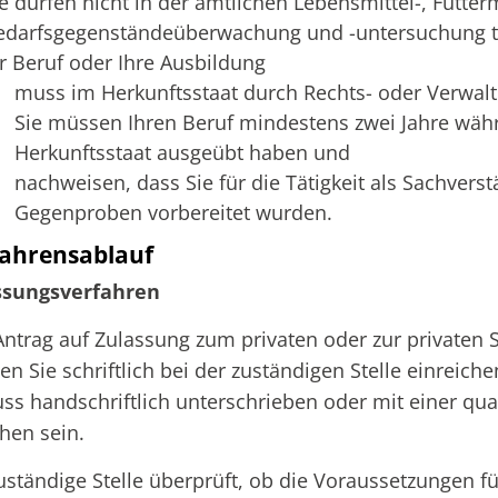
e dürfen nicht in der amtlichen Lebensmittel-, Futter
edarfsgegenständeüberwachung und -untersuchung tä
hr Beruf oder Ihre Ausbildung
muss im Herkunftsstaat durch Rechts- oder Verwalt
Sie müssen Ihren Beruf mindestens zwei Jahre währ
Herkunftsstaat ausgeübt haben und
nachweisen, dass Sie für die Tätigkeit als Sachvers
Gegenproben vorbereitet wurden.
ahrensablauf
ssungsverfahren
ntrag auf Zulassung zum privaten oder zur privaten
n Sie schriftlich bei der zuständigen Stelle einreiche
ss handschriftlich unterschrieben oder mit einer qual
hen sein.
uständige Stelle überprüft, ob die Voraussetzungen fü