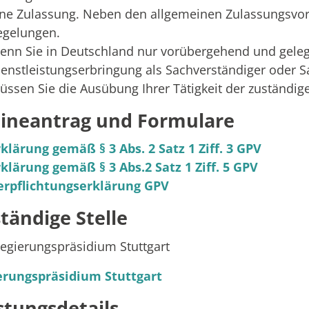
ine Zulassung.
Neben den allgemeinen Zulassungsvor
egelungen.
enn Sie in Deutschland nur vorübergehend und gele
ienstleistungserbringung als Sachverständiger oder S
üssen Sie die Ausübung Ihrer Tätigkeit der zuständi
ineantrag und Formulare
rklärung gemäß § 3 Abs. 2 Satz 1 Ziff. 3 GPV
rklärung gemäß § 3 Abs.2 Satz 1 Ziff. 5 GPV
erpflichtungserklärung GPV
tändige Stelle
egierungspräsidium Stuttgart
erungspräsidium Stuttgart
stungsdetails