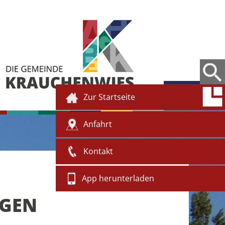
Zur Startseite
Anfahrt
Kontakt
App herunterladen
NGEN