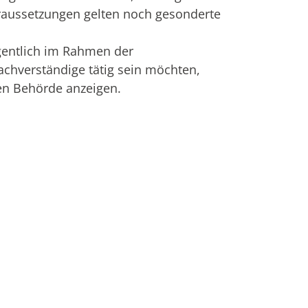
aussetzungen gelten noch gesonderte
gentlich im Rahmen der
achverständige tätig sein möchten,
gen Behörde anzeigen.