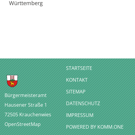
Württemberg
STARTSEITE
KONTAKT
SITEMAP
Bürgermeisteramt
DATENSCHUTZ
Hausener Straße 1
72505
Krauchenwies
IMPRESSUM
OpenStreetMap
P
OWERED BY KOMM.ONE