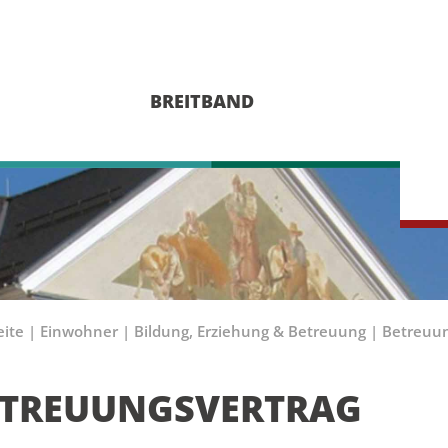
BREITBAND
eite
|
Einwohner
|
Bildung, Erziehung & Betreuung
|
Betreuun
ETREUUNGSVERTRAG