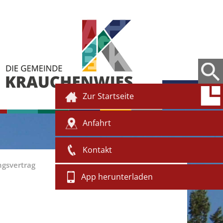
Zur Startseite
Anfahrt
Kontakt
gsvertrag
App herunterladen