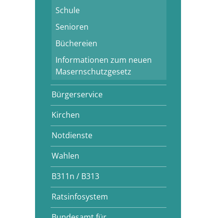
Schule
Senioren
Büchereien
Informationen zum neuen
Masernschutzgesetz
Bürgerservice
Kirchen
Notdienste
Wahlen
B311n / B313
Ratsinfosystem
Bundesamt für