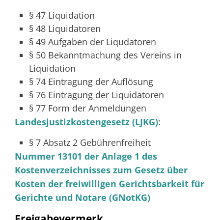
§ 47
Liquidation
§ 48 Liquidatoren
§ 49 Aufgaben der Liqudatoren
§ 50 Bekanntmachung des Vereins in
Liquidation
§ 74 Eintragung der Auflösung
§ 76 Eintragung der Liquidatoren
§ 77 Form der Anmeldungen
Landesjustizkostengesetz (LJKG)
:
§ 7 Absatz 2
Gebührenfreiheit
Nummer 13101 der Anlage 1 des
Kostenverzeichnisses zum Gesetz über
Kosten der freiwilligen Gerichtsbarkeit für
Gerichte und Notare (GNotKG)
Freigabevermerk