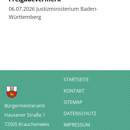
06.07.2026
Justizministerium Baden-
Württemberg
STARTSEITE
KONTAKT
SITEMAP
Bürgermeisteramt
DATENSCHUTZ
Hausener Straße 1
72505
Krauchenwies
IMPRESSUM