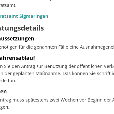
ratsamt.
ratsamt Sigmaringen
stungsdetails
aussetzungen
enötigen für die genannten Fälle eine Ausnahmegen
ahrensablauf
en Sie den Antrag zur Benutzung der öffentlichen Ver
n der geplanten Maßnahme. Das können Sie schriftlic
de tun.
ten
ntrag muss spätestens zwei Wochen vor Beginn der A
egen.