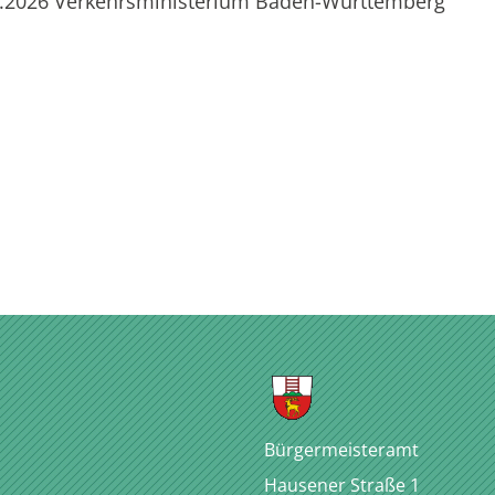
7.2026 Verkehrsministerium Baden-Württemberg
Bürgermeisteramt
Hausener Straße 1