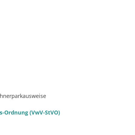
hnerparkausweise
rs-Ordnung (VwV-StVO)