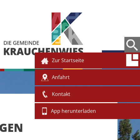
Zur Startseite
Anfahrt
Kontakt
App herunterladen
NGEN