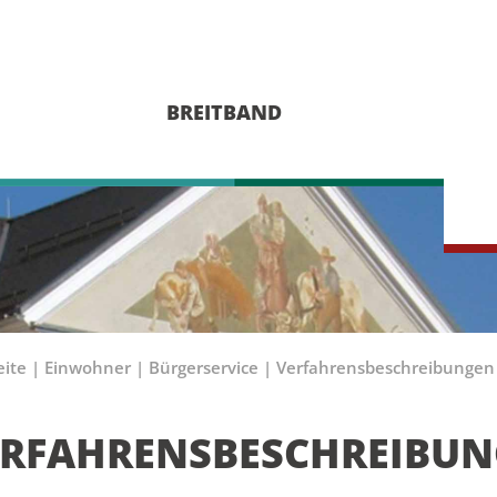
BREITBAND
eite
|
Einwohner
|
Bürgerservice
|
Verfahrensbeschreibungen
ERFAHRENSBESCHREIBU