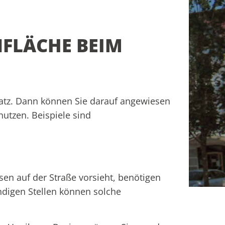
LÄCHE BEIM B
atz. Dann können Sie darauf angewiesen
nutzen. Beispiele sind
en auf der Straße vorsieht, benötigen
ndigen Stellen können solche