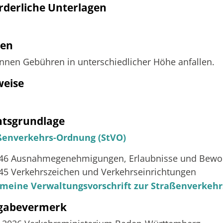
rderliche Unterlagen
ten
nnen Gebühren in unterschiedlicher Höhe anfallen.
weise
htsgrundlage
ßenverkehrs-Ordnung (StVO)
 46 Ausnahmegenehmigungen, Erlaubnisse und Bewo
 45 Verkehrszeichen und Verkehrseinrichtungen
emeine Verwaltungsvorschrift zur Straßenverkeh
igabevermerk