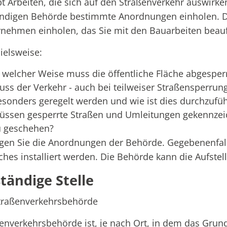
bt Arbeiten, die sich auf den Straßenverkehr auswirk
ändigen Behörde bestimmte Anordnungen einholen. 
nehmen einholen, das Sie mit den Bauarbeiten beauf
ielsweise:
n welcher Weise muss die öffentliche Fläche abgespe
uss der Verkehr - auch bei teilweiser Straßensperrung
esonders geregelt werden und wie ist dies durchzufü
üssen gesperrte Straßen und Umleitungen gekennzeic
u geschehen?
gen Sie die Anordnungen der Behörde. Gegebenenfal
ches installiert werden. Die Behörde kann die Aufste
tändige Stelle
traßenverkehrsbehörde
enverkehrsbehörde ist, je nach Ort, in dem das Grund