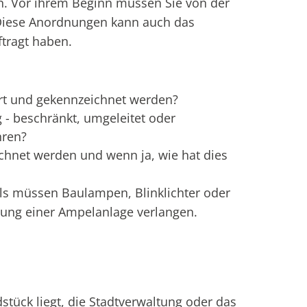
en. Vor ihrem Beginn müssen Sie von der
Diese Anordnungen kann auch das
tragt haben.
rrt und gekennzeichnet werden?
 - beschränkt, umgeleitet oder
hren?
hnet werden und wenn ja, wie hat dies
ls müssen Baulampen, Blinklichter oder
llung einer Ampelanlage verlangen.
stück liegt, die Stadtverwaltung oder das