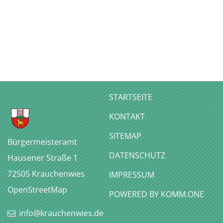
STARTSEITE
KONTAKT
SITEMAP
Bürgermeisteramt
DATENSCHUTZ
Hausener Straße 1
72505
Krauchenwies
IMPRESSUM
OpenStreetMap
P
OWERED BY KOMM.ONE
info@krauchenwies.de