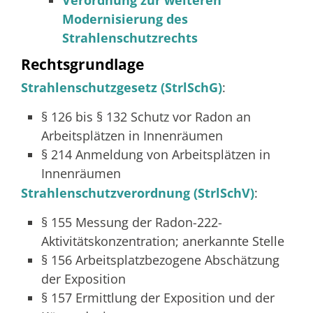
V
erordnung zur weiteren
Modernisierung des
Strahlenschutzrechts
Rechtsgrundlage
Strahlenschutzgesetz (StrlSchG)
:
§ 126 bis § 132 Schutz vor Radon an
Arbeitsplätzen in Innenräumen
§ 214 Anmeldung von Arbeitsplätzen in
Innenräumen
Strahlenschutzverordnung (StrlSchV)
:
§ 155 Messung der Radon-222-
Aktivitätskonzentration; anerkannte Stelle
§ 156 Arbeitsplatzbezogene Abschätzung
der Exposition
§ 157 Ermittlung der Exposition und der