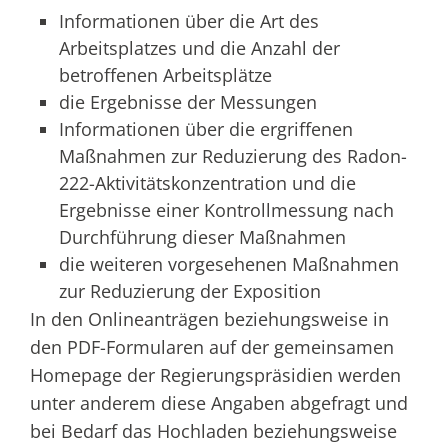
Informationen über die Art des
Arbeitsplatzes und die Anzahl der
betroffenen Arbeitsplätze
die Ergebnisse der Messungen
Informationen über die ergriffenen
Maßnahmen zur Reduzierung des Radon-
222-Aktivitätskonzentration und die
Ergebnisse einer Kontrollmessung nach
Durchführung dieser Maßnahmen
die weiteren vorgesehenen Maßnahmen
zur Reduzierung der Exposition
In den Onlineanträgen beziehungsweise in
den PDF-Formularen auf
der gemeinsamen
Homepage der Regierungspräsidien
werden
unter anderem diese Angaben abgefragt und
bei Bedarf das Hochladen beziehungsweise