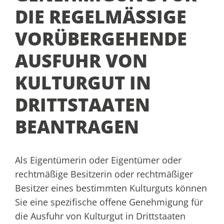
DIE REGELMÄSSIGE V
ORÜBERGEHENDE A
USFUHR VON K
ULTURGUT IN D
RITTSTAATEN B
EANTRAGEN
Als Eigentümerin oder Eigentümer oder
rechtmäßige Besitzerin oder rechtmäßiger
Besitzer eines bestimmten Kulturguts können
Sie eine spezifische offene Genehmigung für
die Ausfuhr von Kulturgut in Drittstaaten