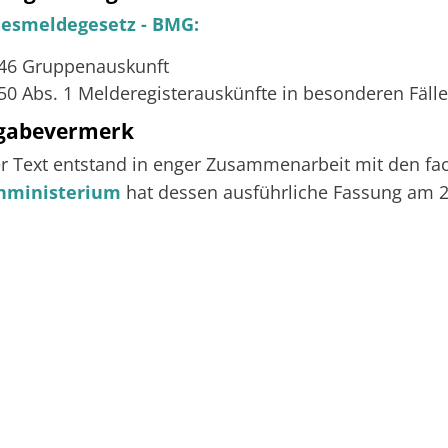
esmeldegesetz - BMG:
 46 Gruppenauskunft
 50 Abs. 1 Melderegisterauskünfte in besonderen Fäll
igabevermerk
r Text entstand in enger Zusammenarbeit mit den fac
nministerium
hat dessen ausführliche Fassung am 2