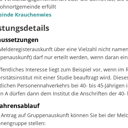
ohnortgemeinde erfüllt
inde Krauchenwies
stungsdetails
aussetzungen
Melderegisterauskunft über eine Vielzahl nicht name
penauskunft) darf nur erteilt werden, wenn daran ein 
ffentliches Interesse liegt zum Beispiel vor, wenn i
rsitätsinstitut mit einer Studie beauftragt wird. Dies
tlichen Personennahverkehrs bei 40- bis 45-Jährigen 
n A dürfen dann dem Institut die Anschriften der 40- 
ahrensablauf
 Antrag auf Gruppenauskunft können Sie bei der Me
nengruppe stellen: