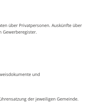
ten über Privatpersonen. Auskünfte über
m Gewerberegister.
Ausweisdokumente und
bührensatzung der jeweiligen Gemeinde.