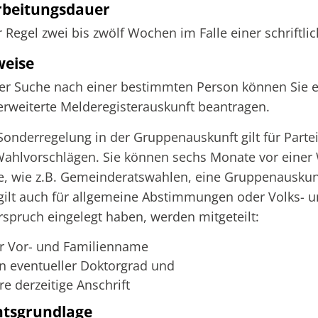
rbeitungsdauer
r Regel zwei bis zwölf Wochen im Falle einer schriftl
weise
er Suche nach einer bestimmten Person können Sie e
erweiterte Melderegisterauskunft beantragen.
Sonderregelung in der Gruppenauskunft gilt für Par
ahlvorschlägen. Sie können sechs Monate vor einer 
, wie z.B. Gemeinderatswahlen, eine Gruppenauskun
gilt auch für allgemeine Abstimmungen oder Volks- 
spruch eingelegt haben, werden mitgeteilt:
hr Vor- und Familienname
in eventueller Doktorgrad und
re derzeitige Anschrift
htsgrundlage