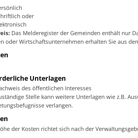
ersönlich
hriftlich oder
lektronisch
eis:
Das Melderegister der Gemeinden enthält nur Da
n oder Wirtschaftsunternehmen erhalten Sie aus de
ten
e
rderliche Unterlagen
achweis des öffentlichen Interesses
uständige Stelle kann weitere Unterlagen wie z.B. 
etungsbefugnisse verlangen.
ten
öhe der Kosten richtet sich nach der Verwaltungsge