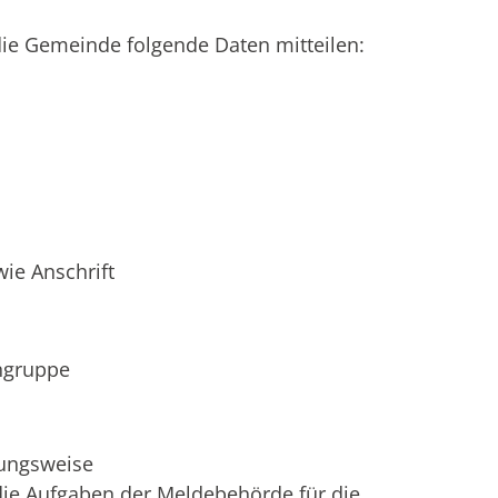
die Gemeinde folgende Daten mitteilen:
ie Anschrift
ngruppe
hungsweise
die Aufgaben der Meldebehörde für die