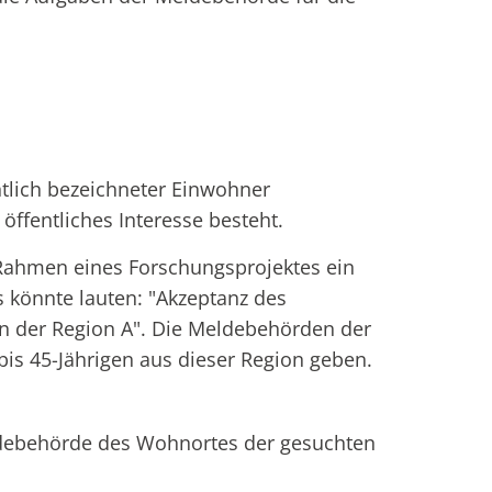
ntlich bezeichneter Einwohner
öffentliches Interesse besteht.
m Rahmen eines Forschungsprojektes ein
es könnte lauten: "Akzeptanz des
in der Region A". Die Meldebehörden der
bis 45-Jährigen aus dieser Region geben.
ldebehörde des Wohnortes der gesuchten