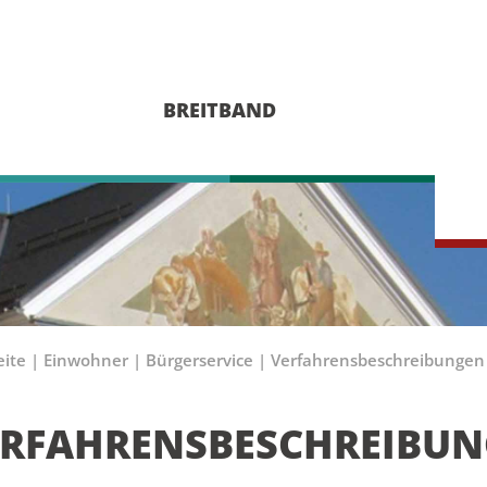
BREITBAND
eite
|
Einwohner
|
Bürgerservice
|
Verfahrensbeschreibungen
ERFAHRENSBESCHREIBU