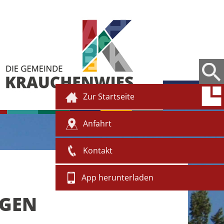
Zur Startseite
Anfahrt
Kontakt
App herunterladen
NGEN