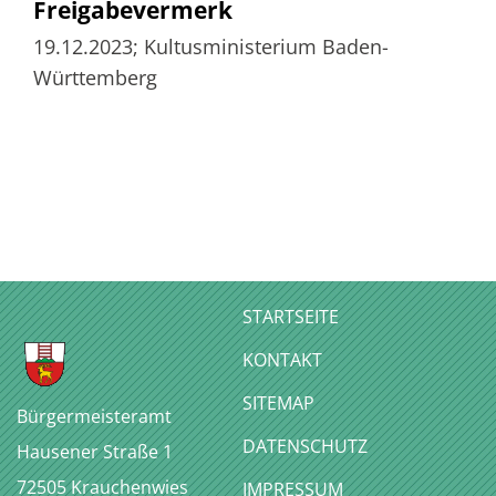
Freigabevermerk
19.12.2023; Kultusministerium Baden-
Württemberg
STARTSEITE
KONTAKT
SITEMAP
Bürgermeisteramt
DATENSCHUTZ
Hausener Straße 1
72505
Krauchenwies
IMPRESSUM