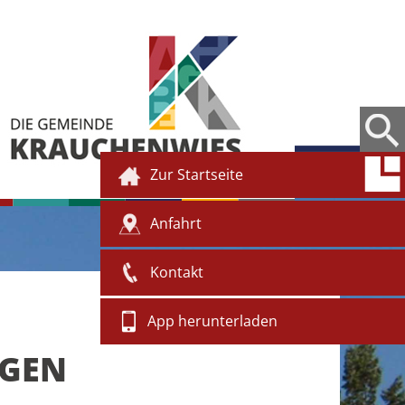
Zur Startseite
Anfahrt
Kontakt
App herunterladen
NGEN