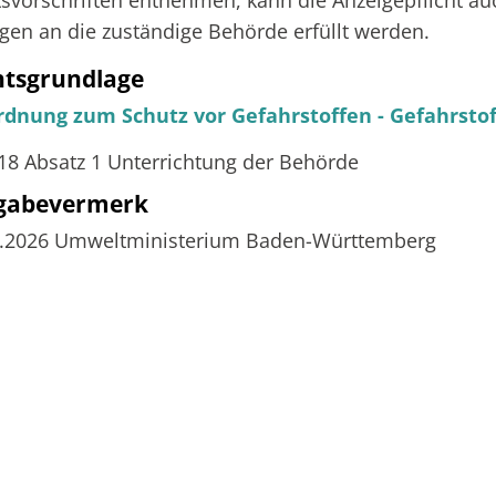
svorschriften entnehmen, kann die Anzeigepflicht au
gen an die zuständige Behörde erfüllt werden.
htsgrundlage
rdnung zum Schutz vor Gefahrstoffen - Gefahrstof
 18 Absatz 1 Unterrichtung der Behörde
igabevermerk
4.2026 Umweltministerium Baden-Württemberg