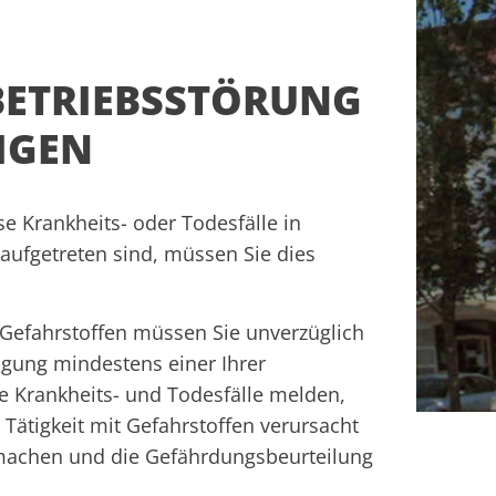
 BETRIEBSSTÖRUNG
IGEN
e Krankheits- oder Todesfälle in
ufgetreten sind, müssen Sie dies
t Gefahrstoffen müssen Sie unverzüglich
igung mindestens einer Ihrer
e Krankheits- und Todesfälle melden,
 Tätigkeit mit Gefahrstoffen verursacht
machen und die Gefährdungsbeurteilung