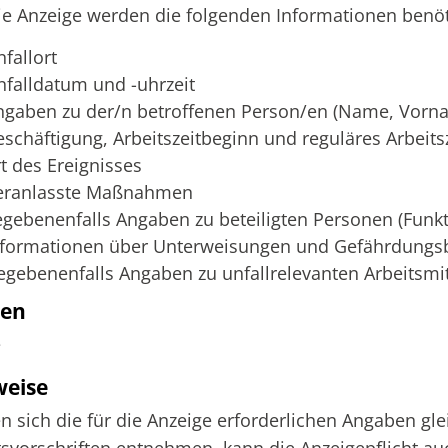
ie Anzeige werden die folgenden Informationen benöt
fallort
nfalldatum und -uhrzeit
ngaben zu der/n betroffenen Person/en (Name, Vorn
eschäftigung, Arbeitszeitbeginn und reguläres Arbeit
rt des Ereignisses
eranlasste Maßnahmen
egebenenfalls Angaben zu beteiligten Personen (Fun
nformationen über Unterweisungen und Gefährdungsb
egebenenfalls Angaben zu unfallrelevanten Arbeitsmit
ten
e
weise
n sich die für die Anzeige erforderlichen Angaben gl