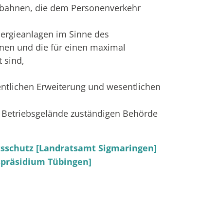
lbahnen, die dem Personenverkehr
nergieanlagen im Sinne des
enen und die für einen maximal
 sind,
entlichen Erweiterung und wesentlichen
Ihr Betriebsgelände zuständigen Behörde
tsschutz [Landratsamt Sigmaringen]
gspräsidium Tübingen]