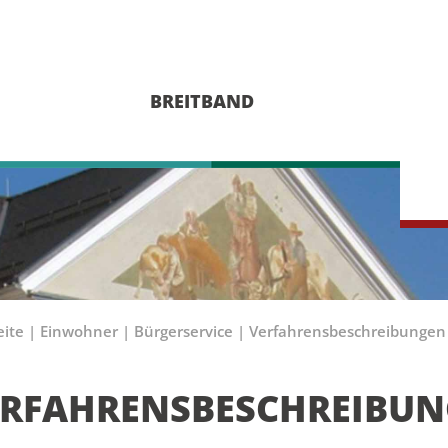
BREITBAND
eite
|
Einwohner
|
Bürgerservice
|
Verfahrensbeschreibungen
ERFAHRENSBESCHREIBU