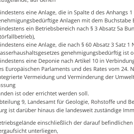
indestens eine Anlage, die in Spalte d des Anhangs 
enehmigungsbedürftige Anlagen mit dem Buchstabe E 
indestens ein Betriebsbereich nach § 3 Absatz 5a B
törfallbetrieb),
indestens eine Anlage, die nach § 60 Absatz 3 Satz
asserhaushaltsgesetzes genehmigungsbedürftig ist 
indestens eine Deponie nach Artikel 10 in Verbindung
es Europäischen Parlaments und des Rates vom 24. 
integrierte Vermeidung und Verminderung der Umwelt
assung
nden ist oder errichtet werden soll.
bteilung 9, Landesamt für Geologie, Rohstoffe und 
urg ist darüber hinaus die landesweit zuständige Im
etriebsgelände einschließlich der darauf befindlichen
ergaufsicht unterliegen,