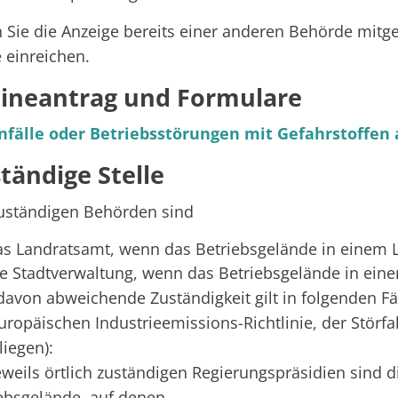
Sie die Anzeige bereits einer anderen Behörde mitget
 einreichen.
ineantrag und Formulare
nfälle oder Betriebsstörungen mit Gefahrstoffen
tändige Stelle
uständigen Behörden sind
as Landratsamt, wenn das Betriebsgelände in einem La
ie Stadtverwaltung, wenn das Betriebsgelände in einem
davon abweichende Zuständigkeit gilt in folgenden Fä
uropäischen Industrieemissions-Richtlinie, der Stör
liegen):
eweils örtlich zuständigen Regierungspräsidien sind 
ebsgelände, auf denen