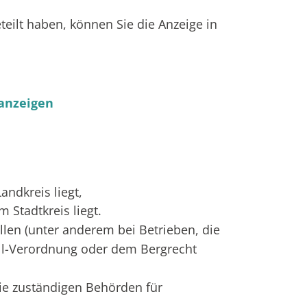
eilt haben, können Sie die Anzeige in
 anzeigen
ndkreis liegt,
 Stadtkreis liegt.
llen (unter anderem bei Betrieben, die
fall-Verordnung oder dem Bergrecht
die zuständigen Behörden für