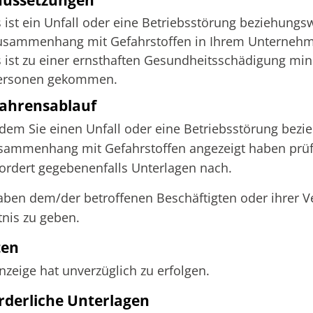
 ist ein
Unfall oder eine Betriebsstörung beziehungsw
usammenhang mit Gefahrstoffen in Ihrem Unternehm
 ist
zu einer ernsthaften Gesundheitsschädigung mind
ersonen gekommen.
ahrensablauf
em Sie einen Unfall oder eine Betriebsstörung bezie
sammenhang mit Gefahrstoffen angezeigt haben prüft
ordert gegebenenfalls Unterlagen nach.
aben dem/der betroffenen Beschäftigten oder ihrer V
nis zu geben.
ten
nzeige hat unverzüglich zu erfolgen.
rderliche Unterlagen