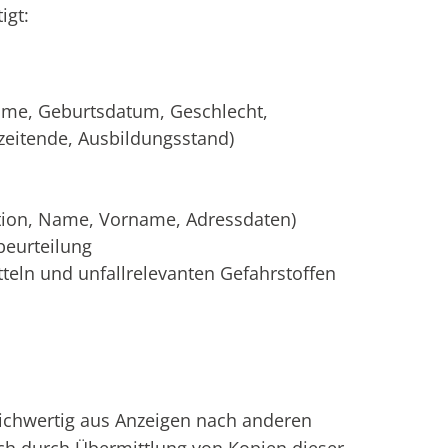
igt:
ame, Geburtsdatum, Geschlecht,
szeitende, Ausbildungsstand)
ktion, Name, Vorname, Adressdaten)
eurteilung
teln und unfallrelevanten Gefahrstoffen
eichwertig aus Anzeigen nach anderen