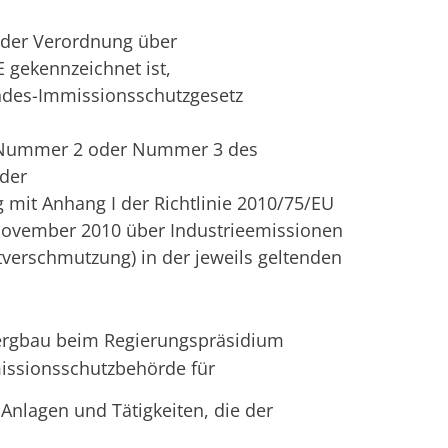
1 der Verordnung über
gekennzeichnet ist,
undes-Immissionsschutzgesetz
 1 Nummer 2 oder Nummer 3 des
oder
 mit Anhang I der Richtlinie 2010/75/EU
November 2010 über Industrieemissionen
verschmutzung) in der jeweils geltenden
Bergbau beim Regierungspräsidium
missionsschutzbehörde für
 Anlagen und Tätigkeiten, die der