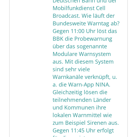
Deutschen Bahn und der
Mobilfunkdienst Cell
Broadcast. Wie läuft der
Bundesweite Warntag ab?
Gegen 11:00 Uhr löst das
BBK die Probewarnung
über das sogenannte
Modulare Warnsystem
aus. Mit diesem System
sind sehr viele
Warnkanäle verknüpft, u.
a. die Warn-App NINA.
Gleichzeitig lösen die
teilnehmenden Länder
und Kommunen ihre
lokalen Warnmittel wie
zum Beispiel Sirenen aus.
Gegen 11:45 Uhr erfolgt