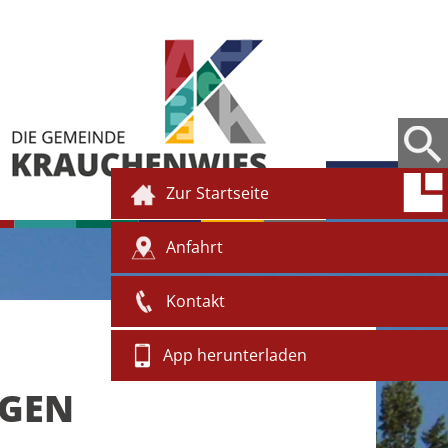
Zur Startseite
Anfahrt
Kontakt
App herunterladen
NGEN