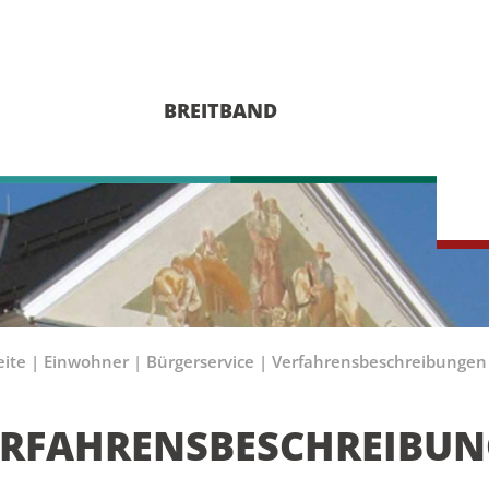
BREITBAND
eite
|
Einwohner
|
Bürgerservice
|
Verfahrensbeschreibungen
ERFAHRENSBESCHREIBU