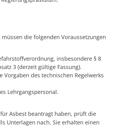
t müssen die folgenden Voraussetzungen
efahrstoffverordnung, insbesondere § 8
atz 3 (derzeit gültige Fassung).
ie Vorgaben des technischen Regelwerks
rtes Lehrgangspersonal.
r Asbest beantragt haben, prüft die
ls Unterlagen nach. Sie erhalten einen