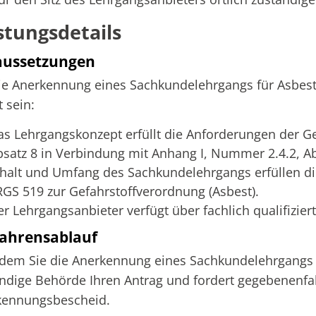
stungsdetails
aussetzungen
ie Anerkennung eines Sachkundelehrgangs für Asbes
t sein:
as Lehrgangskonzept erfüllt die Anforderungen der G
bsatz 8 in Verbindung mit Anhang I, Nummer 2.4.2, Abs
nhalt und Umfang des Sachkundelehrgangs erfüllen d
RGS 519 zur Gefahrstoffverordnung (Asbest).
er Lehrgangsanbieter verfügt über fachlich qualifizie
ahrensablauf
em Sie die Anerkennung eines Sachkundelehrgangs fü
ndige Behörde Ihren Antrag und fordert gegebenenfal
kennungsbescheid.