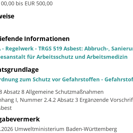
00,00 bis EUR 500,00
weise
iefende Informationen
 - Regelwerk - TRGS 519 Asbest: Abbruch-, Sanieru
esanstalt für Arbeitsschutz und Arbeitsmedizin
htsgrundlage
rdnung zum Schutz vor Gefahrstoffen - Gefahrstof
 8 Absatz 8 Allgemeine Schutzmaßnahmen
nhang I, Nummer 2.4.2 Absatz 3 Ergänzende Vorschri
sbest
igabevermerk
5.2026 Umweltministerium Baden-Württemberg