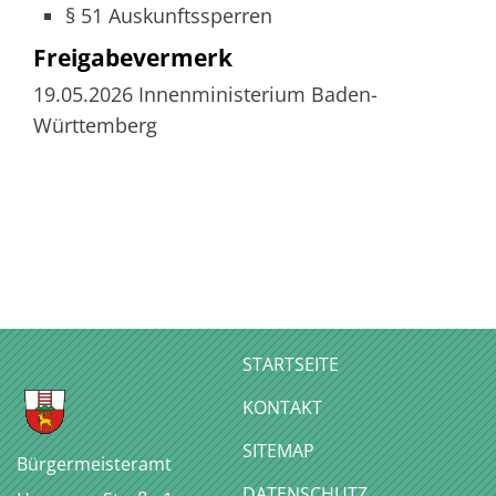
§ 51 Auskunftssperren
Freigabevermerk
19.05.2026 Innenministerium Baden-
Württemberg
STARTSEITE
KONTAKT
SITEMAP
Bürgermeisteramt
DATENSCHUTZ