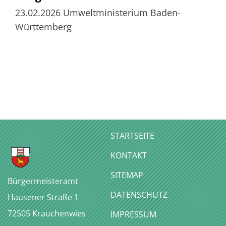
23.02.2026
Umweltministerium Baden-
Württemberg
STARTSEITE
KONTAKT
SITEMAP
Bürgermeisteramt
DATENSCHUTZ
Hausener Straße 1
72505
Krauchenwies
IMPRESSUM