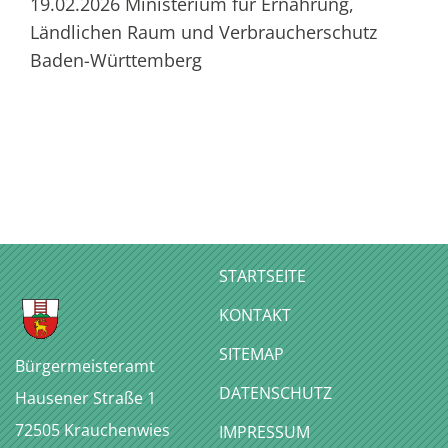
19.02.2026 Ministerium für Ernährung,
Ländlichen Raum und Verbraucherschutz
Baden-Württemberg
STARTSEITE
KONTAKT
SITEMAP
Bürgermeisteramt
DATENSCHUTZ
Hausener Straße 1
72505
Krauchenwies
IMPRESSUM