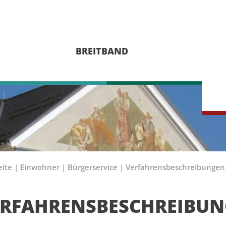
BREITBAND
eite
|
Einwohner
|
Bürgerservice
|
Verfahrensbeschreibungen
ERFAHRENSBESCHREIBU