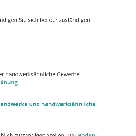
ndigen Sie sich bei der zuständigen
oder handwerksähnliche Gewerbe
rdnung
 Handwerke und handwerksähnliche
hlich zuständigen Stellen. Der
Baden-