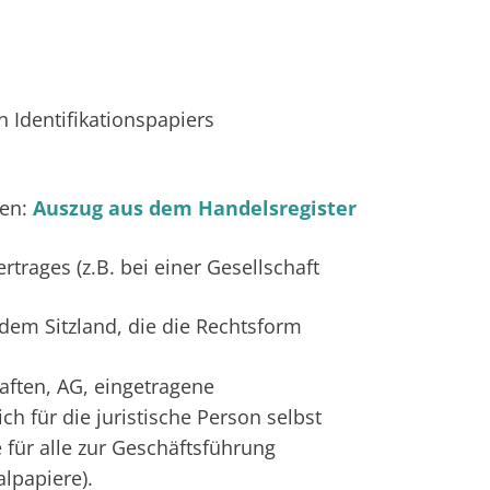
 Identifikationspapiers
men:
Auszug aus dem Handelsregister
trages (z.B. bei einer Gesellschaft
em Sitzland, die die Rechtsform
ften, AG, eingetragene
h für die juristische Person selbst
für alle zur Geschäftsführung
lpapiere).