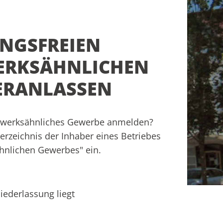
UNGSFREIEN
ERKSÄHNLICHEN
VERANLASSEN
ndwerksähnliches Gewerbe anmelden?
rzeichnis der Inhaber eines Betriebes
hnlichen Gewerbes" ein.
iederlassung liegt