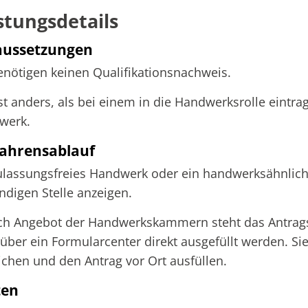
stungsdetails
aussetzungen
enötigen keinen Qualifikationsnachweis.
st anders, als bei einem in die Handwerksrolle eintra
werk.
ahrensablauf
ulassungsfreies Handwerk oder ein handwerksähnlic
ndigen Stelle anzeigen.
ach Angebot der Handwerkskammern steht das Antrag
über ein Formularcenter direkt ausgefüllt werden. Si
ichen und den Antrag vor Ort ausfüllen.
ten