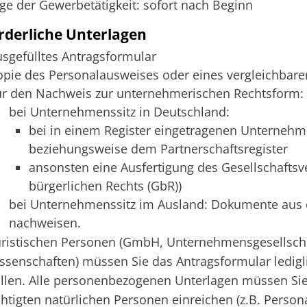
ge der Gewerbetätigkeit: sofort nach Beginn
rderliche Unterlagen
usgefülltes Antragsformular
opie des Personalausweises oder eines vergleichbaren
ür den Nachweis zur unternehmerischen Rechtsform:
bei Unternehmenssitz in Deutschland:
bei in einem Register eingetragenen Unterneh
beziehungsweise dem Partnerschaftsregister
ansonsten eine Ausfertigung des Gesellschaftsver
bürgerlichen Rechts (GbR))
bei Unternehmenssitz im Ausland: Dokumente aus d
nachweisen.
uristischen Personen (GmbH, Unternehmensgesellscha
senschaften) müssen Sie das Antragsformular lediglic
llen. Alle personenbezogenen Unterlagen müssen Sie 
htigten natürlichen Personen einreichen (z.B. Persona