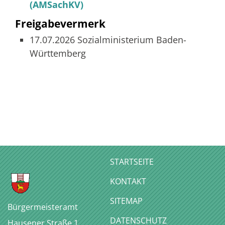
(AMSachKV)
Freigabevermerk
17.07.2026 Sozialministerium Baden-
Württemberg
STARTSEITE
KONTAKT
SITEMAP
Bürgermeisteramt
DATENSCHUTZ
Hausener Straße 1