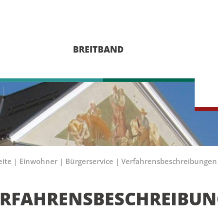
BREITBAND
eite
|
Einwohner
|
Bürgerservice
|
Verfahrensbeschreibungen
ERFAHRENSBESCHREIBU