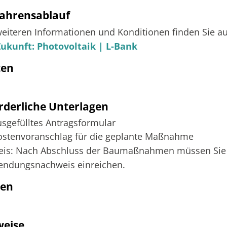
ahrensablauf
weiteren Informationen und Konditionen finden Sie 
Zukunft: Photovoltaik | L-Bank
ten
rderliche Unterlagen
usgefülltes Antragsformular
ostenvoranschlag für die geplante Maßnahme
eis: Nach Abschluss der Baumaßnahmen müssen Sie 
endungsnachweis einreichen.
ten
weise