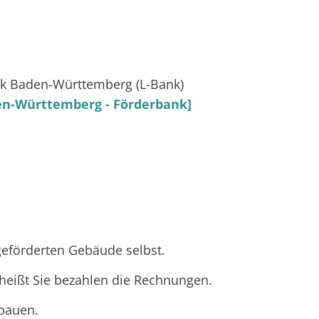
ank Baden-Württemberg (L-Bank)
en-Württemberg - Förderbank]
eförderten Gebäude selbst.
s heißt Sie bezahlen die Rechnungen.
bauen.