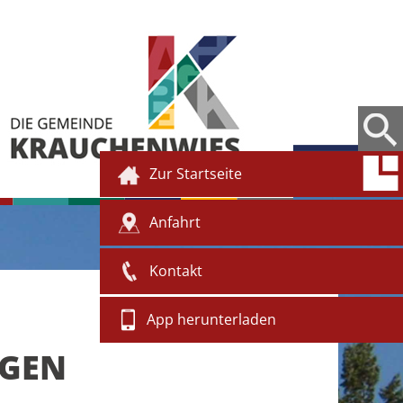
Zur Startseite
Anfahrt
Kontakt
App herunterladen
NGEN