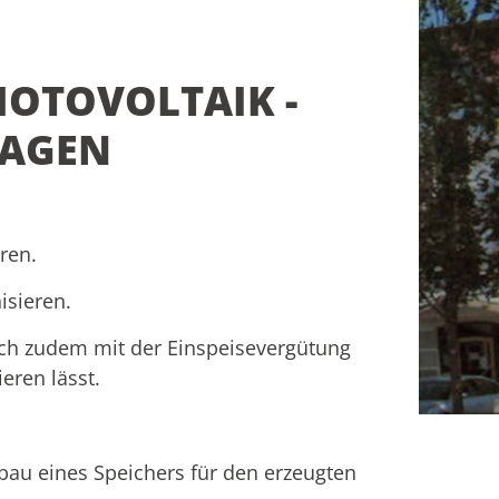
OTOVOLTAIK -
RAGEN
ren.
isieren.
ich zudem mit der Einspeisevergütung
eren lässt.
nbau eines Speichers für den erzeugten