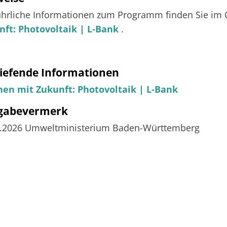
hrliche Informationen zum Programm finden Sie im O
nft: Photovoltaik | L-Bank
.
iefende Informationen
en mit Zukunft: Photovoltaik | L-Bank
igabevermerk
6.2026
Umweltministerium Baden-Württemberg