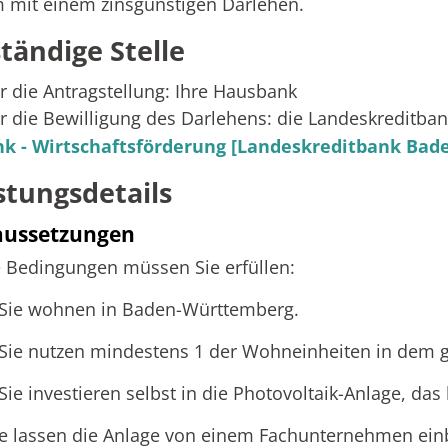
 mit einem zinsgünstigen Darlehen.
tändige Stelle
ür die Antragstellung: Ihre Hausbank
ür die Bewilligung des Darlehens: die Landeskreditb
nk - Wirtschaftsförderung [Landeskreditbank Bad
stungsdetails
aussetzungen
 Bedingungen müssen Sie erfüllen:
Sie wohnen in Baden-Württemberg.
Sie nutzen mindestens 1 der Wohneinheiten in dem g
Sie investieren selbst in die Photovoltaik-Anlage, da
ie lassen die Anlage von einem Fachunternehmen ein