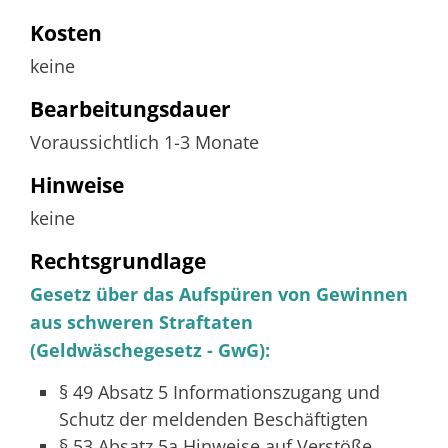
Kosten
keine
Bearbeitungsdauer
Voraussichtlich 1-3 Monate
Hinweise
keine
Rechtsgrundlage
Gesetz über das Aufspüren von Gewinnen
aus schweren Straftaten
(Geldwäschegesetz - GwG):
§ 49 Absatz 5 Informationszugang und
Schutz der meldenden Beschäftigten
§ 53 Absatz 5a Hinweise auf Verstöße