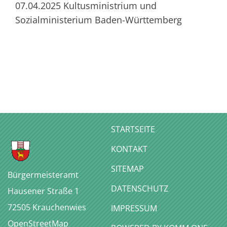
07.04.2025 Kultusministrium und
Sozialministerium Baden-Württemberg
STARTSEITE
KONTAKT
SITEMAP
Bürgermeisteramt
DATENSCHUTZ
Hausener Straße 1
72505
Krauchenwies
IMPRESSUM
OpenStreetMap