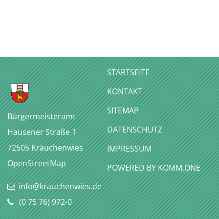
STARTSEITE
KONTAKT
SITEMAP
Bürgermeisteramt
DATENSCHUTZ
Hausener Straße 1
72505
Krauchenwies
IMPRESSUM
OpenStreetMap
P
OWERED BY KOMM.ONE
info@krauchenwies.de
(0
75
76) 972-0