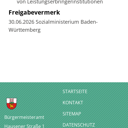
von Leistungserbringerinstitutionen
Freigabevermerk
30.06.2026 Sozialministerium Baden-
Württemberg
STARTSEITE
KONTAKT
SITEMAP
Bürgermeisteramt
DATENSCHUTZ
Hausener Straße 1