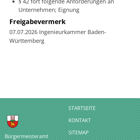
§ 42 fort folgende
Anforderungen an
Unternehmen; Eignung
Freigabevermerk
07.07.2026
Ingenieurkammer Baden-
Württemberg
STARTSEITE
KONTAKT
SITEMAP
Bürgermeisteramt