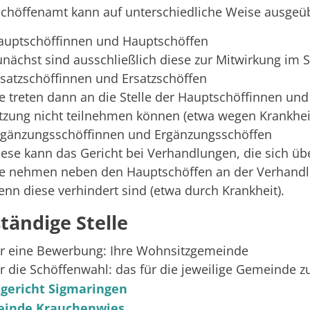
chöffenamt kann auf unterschiedliche Weise ausgeü
auptschöffinnen und Hauptschöffen
unächst sind ausschließlich diese zur Mitwirkung im S
rsatzschöffinnen und Ersatzschöffen
ie treten dann an die Stelle der Hauptschöffinnen un
itzung nicht teilnehmen können (etwa wegen Krankheit
rgänzungsschöffinnen und Ergänzungsschöffen
iese kann das Gericht bei Verhandlungen, die sich übe
ie nehmen neben den Hauptschöffen an der Verhandlun
enn diese verhindert sind (etwa durch Krankheit).
tändige Stelle
ür eine Bewerbung: Ihre Wohnsitzgemeinde
ür die Schöffenwahl: das für die jeweilige Gemeinde 
gericht Sigmaringen
inde Krauchenwies