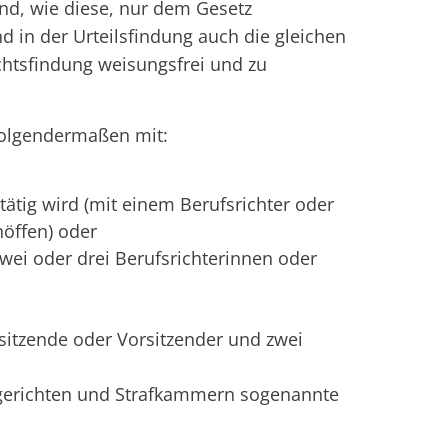
ind, wie diese, nur dem Gesetz
 in der Urteilsfindung auch die gleichen
chtsfindung weisungsfrei und zu
folgendermaßen mit:
tätig wird (mit einem Berufsrichter oder
höffen) oder
wei oder drei Berufsrichterinnen oder
sitzende oder Vorsitzender und zwei
ngerichten und Strafkammern sogenannte