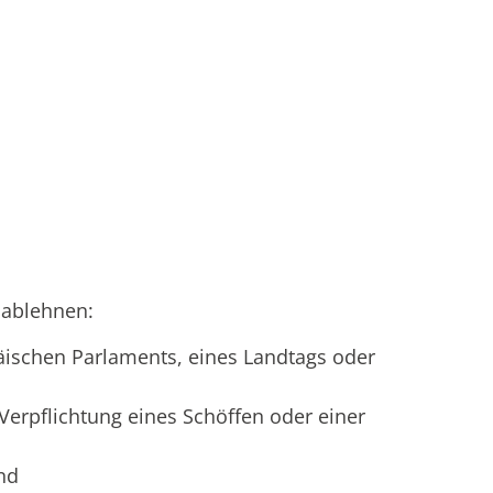
 ablehnen:
äischen Parlaments, eines Landtags oder
erpflichtung eines Schöffen oder einer
ind