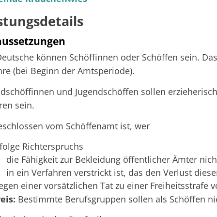
stungsdetails
aussetzungen
eutsche können Schöffinnen oder Schöffen sein. Das 
hre (bei Beginn der Amtsperiode).
dschöffinnen und Jugendschöffen sollen erzieherisch
ren sein.
schlossen vom Schöffenamt ist, wer
nfolge Richterspruchs
die Fähigkeit zur Bekleidung öffentlicher Ämter nich
in ein Verfahren verstrickt ist, das den Verlust die
egen einer vorsätzlichen Tat zu einer Freiheitsstrafe 
eis:
Bestimmte Berufsgruppen sollen als Schöffen ni