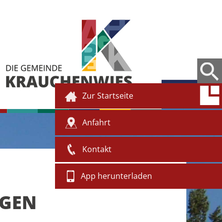
Zur Startseite
Anfahrt
Kontakt
App herunterladen
NGEN