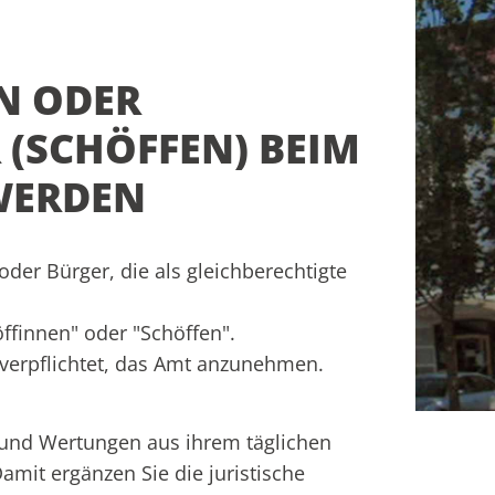
N ODER
 (SCHÖFFEN) BEIM
 WERDEN
der Bürger, die als gleichberechtigte
öffinnen" oder "Schöffen".
 verpflichtet, das Amt anzunehmen.
 und Wertungen aus ihrem täglichen
mit ergänzen Sie die juristische