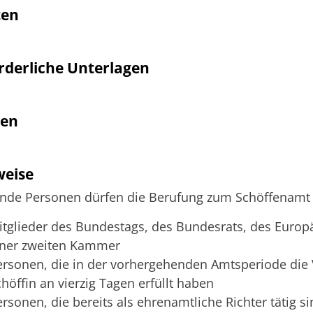
ten
rderliche Unterlagen
ten
weise
nde Personen dürfen die Berufung zum Schöffenamt
itglieder des Bundestags, des Bundesrats, des Europ
iner zweiten Kammer
ersonen, die in der vorhergehenden Amtsperiode die V
höffin an vierzig Tagen erfüllt haben
ersonen, die bereits als ehrenamtliche Richter tätig s