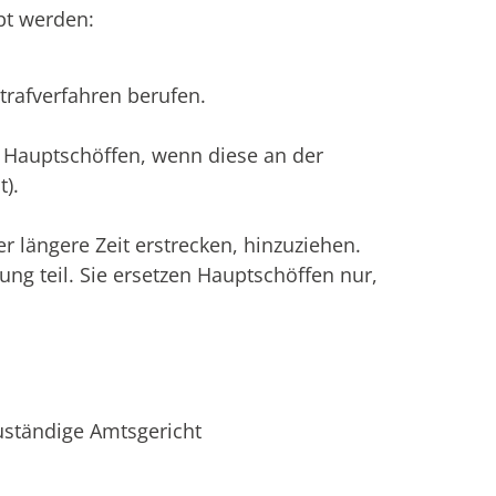
bt werden:
trafverfahren berufen.
d Hauptschöffen, wenn diese an der
).
r längere Zeit erstrecken, hinzuziehen.
g teil. Sie ersetzen Hauptschöffen nur,
zuständige Amtsgericht