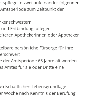
chtspflege in zwei aufeinander folgenden
e Amtsperiode zum Zeitpunkt der
ankenschwestern,
 und Entbindungspfleger
weiteren Apothekerinnen oder Apotheker
elbare persönliche Fürsorge für ihre
erschwert
e der Amtsperiode 65 Jahre alt werden
 Amtes für sie oder Dritte eine
wirtschaftlichen Lebensgrundlage
er Woche nach Kenntnis der Berufung