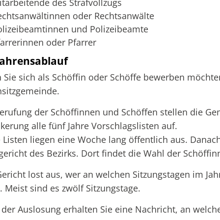
itarbeitende des Strafvollzugs
echtsanwältinnen oder Rechtsanwälte
olizeibeamtinnen und Polizeibeamte
farrerinnen oder Pfarrer
ahrensablauf
Sie sich als Schöffin oder Schöffe bewerben möchten
sitzgemeinde.
erufung der Schöffinnen und Schöffen stellen die Ge
kerung alle fünf Jahre Vorschlagslisten auf.
 Listen liegen eine Woche lang öffentlich aus. Dana
ericht des Bezirks. Dort findet die Wahl der Schöffin
ericht lost aus, wer an welchen Sitzungstagen im Jahr
 Meist sind es zwölf Sitzungstage.
der Auslosung erhalten Sie eine Nachricht, an welch