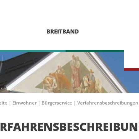
BREITBAND
eite
|
Einwohner
|
Bürgerservice
|
Verfahrensbeschreibungen
ERFAHRENSBESCHREIBU