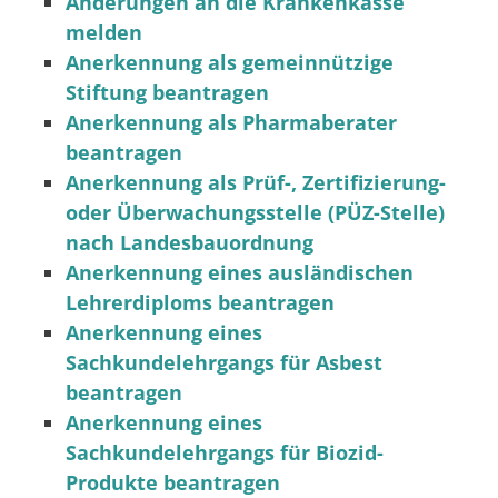
Änderungen an die Krankenkasse
melden
Anerkennung als gemeinnützige
Stiftung beantragen
Anerkennung als Pharmaberater
beantragen
Anerkennung als Prüf-, Zertifizierung-
oder Überwachungsstelle (PÜZ-Stelle)
nach Landesbauordnung
Anerkennung eines ausländischen
Lehrerdiploms beantragen
Anerkennung eines
Sachkundelehrgangs für Asbest
beantragen
Anerkennung eines
Sachkundelehrgangs für Biozid-
Produkte beantragen