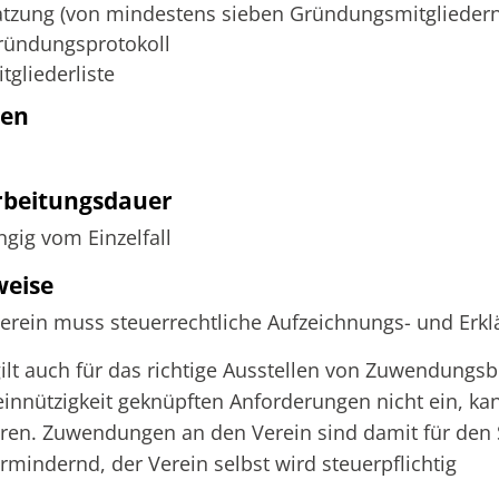
atzung (von mindestens sieben Gründungsmitgliedern
ründungsprotokoll
tgliederliste
ten
rbeitungsdauer
gig vom Einzelfall
weise
erein muss steuerrechtliche Aufzeichnungs- und Erkl
ilt auch für das richtige Ausstellen von Zuwendungsbe
nnützigkeit geknüpften Anforderungen nicht ein, kan
eren. Zuwendungen an den Verein sind damit für den
rmindernd, der Verein selbst wird steuerpflichtig