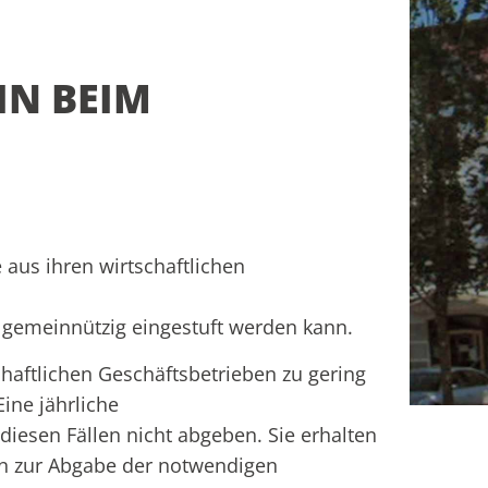
IN BEIM
 aus ihren wirtschaftlichen
s gemeinnützig eingestuft werden kann.
chaftlichen Geschäftsbetrieben
zu gering
Eine jährliche
diesen Fällen nicht abgeben.
Sie erhalten
en zur Abgabe der notwendigen