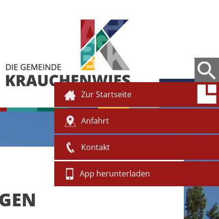
Zur Startseite
Anfahrt
Kontakt
App herunterladen
NGEN