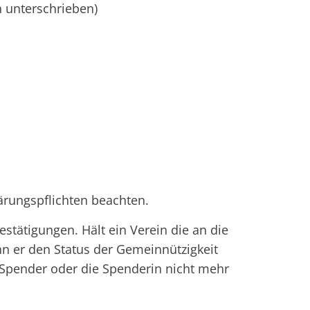
 unterschrieben)
ärungspflichten beachten.
stätigungen. Hält ein Verein die an die
n er den Status der Gemeinnützigkeit
 Spender oder die Spenderin nicht mehr