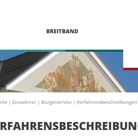
BREITBAND
eite
|
Einwohner
|
Bürgerservice
|
Verfahrensbeschreibungen
ERFAHRENSBESCHREIBU