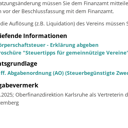
atzungsänderung müssen Sie dem Finanzamt mitteile
 vor der Beschlussfassung mit dem Finanzamt.
die Auflösung (z.B. Liquidation) des Vereins müssen S
iefende Informationen
örperschaftsteuer - Erklärung abgeben
roschüre "Steuertipps für gemeinnützige Vereine
htsgrundlage
1 ff. Abgabenordnung (AO) (Steuerbegünstigte Zwe
igabevermerk
.2025; Oberfinanzdirektion Karlsruhe als Vertreterin
temberg