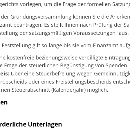
erichts vorlegen, um die Frage der formellen Satzun
 der Gründungsversammlung können Sie die Anerken
zamt beantragen. Es stellt Ihnen nach Prüfung der S
stellung der satzungsmäßigen Voraussetzungen“ aus.
 Feststellung gilt
so lange
bis sie vom Finanzamt aufg
ine kostenfreie beziehungsweise verbilligte
Eintragung
ie Frage der steuerlichen Begünstigung von Spenden.
eis:
Über eine Steuerbefreiung wegen Gemeinnützigk
rbescheids oder eines Freistellungsbescheids entsche
lnen Steuerabschnitt (Kalenderjahr) möglich.
ten
rderliche Unterlagen