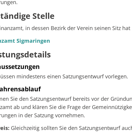
rungen.
tändige Stelle
inanzamt, in dessen Bezirk der Verein seinen Sitz hat
nzamt Sigmaringen
stungsdetails
aussetzungen
üssen mindestens einen Satzungsentwurf vorlegen.
ahrensablauf
men Sie den Satzungsentwurf bereits vor der Gründ
zamt ab und klären Sie die Frage der Gemeinnützigke
rungen in der Satzung vornehmen.
eis:
Gleichzeitig sollten Sie den Satzungsentwurf auc