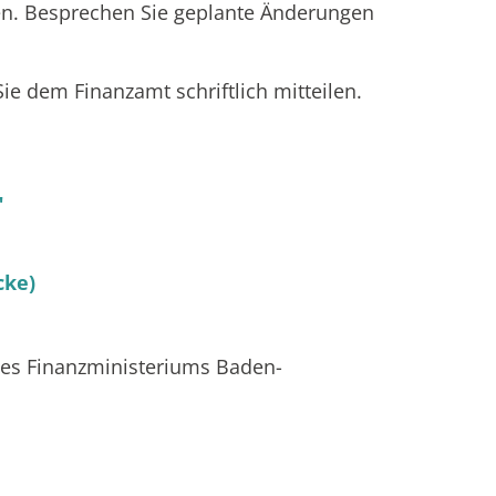
n. Besprechen Sie geplante Änderungen
ie dem Finanzamt schriftlich mitteilen.
"
cke)
 des Finanzministeriums Baden-