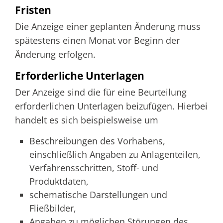
Fristen
Die Anzeige einer geplanten Änderung muss
spätestens einen Monat vor Beginn der
Änderung erfolgen.
Erforderliche Unterlagen
Der Anzeige sind die für eine Beurteilung
erforderlichen Unterlagen beizufügen. Hierbei
handelt es sich beispielsweise um
Beschreibungen des Vorhabens,
einschließlich Angaben zu Anlagenteilen,
Verfahrensschritten, Stoff- und
Produktdaten,
schematische Darstellungen und
Fließbilder,
Angaben zu möglichen Störungen des