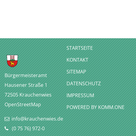
STARTSEITE
KONTAKT
SITEMAP
Bürgermeisteramt
DATENSCHUTZ
Hausener Straße 1
72505
Krauchenwies
IMPRESSUM
OpenStreetMap
P
OWERED BY KOMM.ONE
info@krauchenwies.de
(0
75
76) 972-0