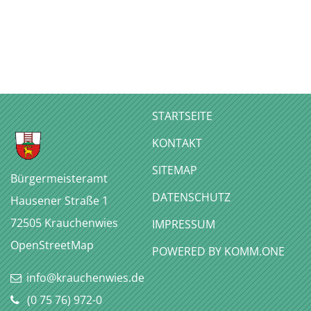
STARTSEITE
KONTAKT
SITEMAP
Bürgermeisteramt
DATENSCHUTZ
Hausener Straße 1
72505
Krauchenwies
IMPRESSUM
OpenStreetMap
P
OWERED BY KOMM.ONE
info@krauchenwies.de
(0
75
76) 972-0