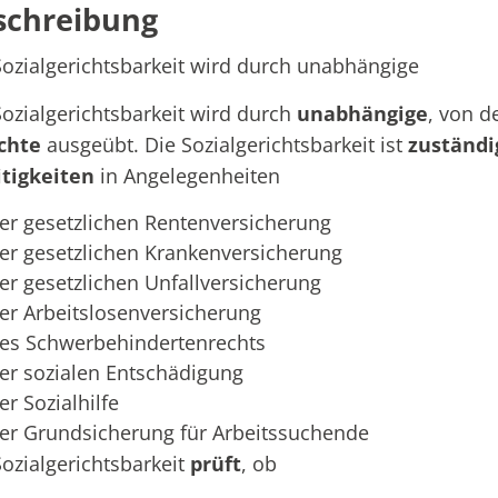
schreibung
Sozialgerichtsbarkeit wird durch unabhängige
Sozialgerichtsbarkeit wird durch
unabhängige
, von 
chte
ausgeübt. Die Sozialgerichtsbarkeit ist
zuständi
itigkeiten
in Angelegenheiten
er gesetzlichen Rentenversicherung
er gesetzlichen Krankenversicherung
er gesetzlichen Unfallversicherung
er Arbeitslosenversicherung
es Schwerbehindertenrechts
er sozialen Entschädigung
er Sozialhilfe
er Grundsicherung für Arbeitssuchende
Sozialgerichtsbarkeit
prüft
, ob