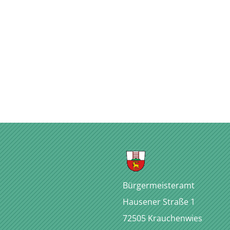
Bürgermeisteramt
Hausener Straße 1
72505
Krauchenwies