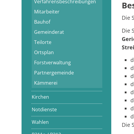
Verfahrensbeschreibungen
Be
Mitarbeiter
Die 
Bauhof
Die 
Gemeinderat
Geri
Teilorte
Stre
Ortsplan
d
Forstverwaltung
d
Partnergemeinde
d
Kämmerei
d
d
Kirchen
d
d
Notdienste
d
Wahlen
Die 