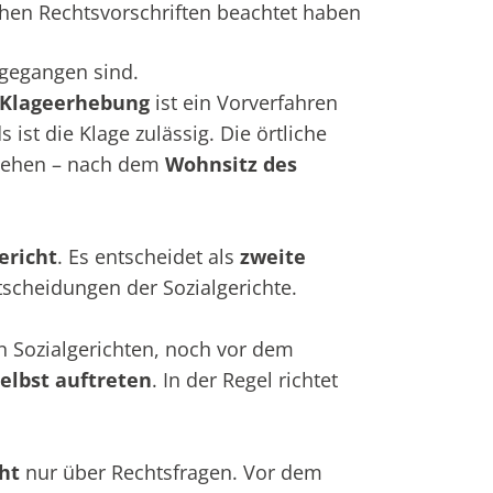
hen Rechtsvorschriften beachtet haben
sgegangen sind.
Klageerhebung
ist ein Vorverfahren
ist die Klage zulässig. Die örtliche
esehen – nach dem
Wohnsitz des
ericht
. Es entscheidet als
zweite
cheidungen der Sozialgerichte.
n Sozialgerichten, noch vor dem
elbst auftreten
. In der Regel richtet
ht
nur über Rechtsfragen. Vor dem