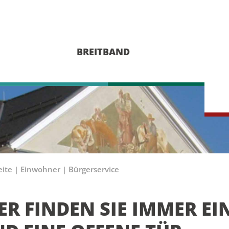
BREITBAND
eite
|
Einwohner
|
Bürgerservice
ER FINDEN SIE IMMER EI