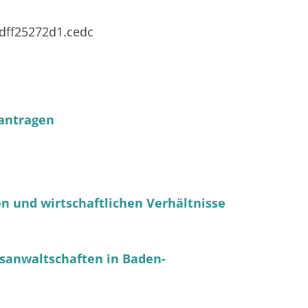
cdff25272d1.cedc
eantragen
en und wirtschaftlichen Verhältnisse
sanwaltschaften in Baden-