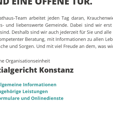
D EINE OFFENE TÜR.
Rathaus-Team arbeitet jeden Tag daran, Krauchenw
s- und liebenswerte Gemeinde. Dabei sind wir erst
sind. Deshalb sind wir auch jederzeit für Sie und all
ompetenter Beratung, mit Informationen zu allen Leb
he und Sorgen. Und mit viel Freude an dem, was wir
ne Organisationseinheit
zialgericht Konstanz
llgemeine Informationen
ugehörige Leistungen
ormulare und Onlinedienste