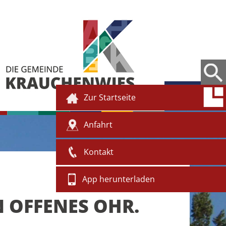
Zur Startseite
Anfahrt
Kontakt
App herunterladen
N OFFENES OHR.