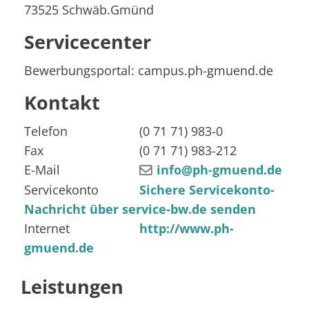
73525
Schwäb.Gmünd
Servicecenter
Bewerbungsportal: campus.ph-gmuend.de
Kontakt
Telefon
(0
71
71) 983-0
Fax
(0
71
71) 983-212
E-Mail
info@ph-gmuend.de
Servicekonto
Sichere Servicekonto-
Nachricht über service-bw.de senden
Internet
http://www.ph-
gmuend.de
Leistungen