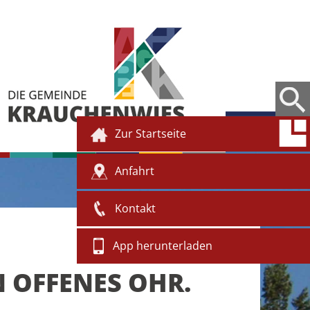
Zur Startseite
Anfahrt
Kontakt
App herunterladen
N OFFENES OHR.