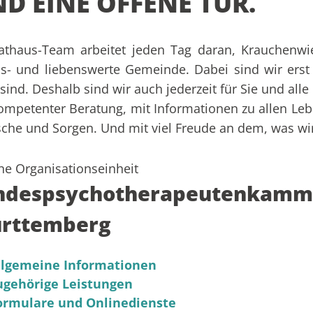
D EINE OFFENE TÜR.
Rathaus-Team arbeitet jeden Tag daran, Krauchenw
s- und liebenswerte Gemeinde. Dabei sind wir erst
sind. Deshalb sind wir auch jederzeit für Sie und all
ompetenter Beratung, mit Informationen zu allen Leb
he und Sorgen. Und mit viel Freude an dem, was wir
ne Organisationseinheit
ndespsychotherapeutenkamm
rttemberg
llgemeine Informationen
ugehörige Leistungen
ormulare und Onlinedienste