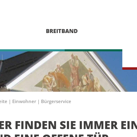
BREITBAND
eite
|
Einwohner
|
Bürgerservice
ER FINDEN SIE IMMER EI