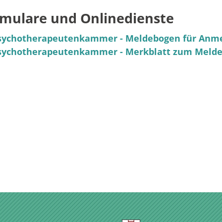
mulare und Onlinedienste
sychotherapeutenkammer - Meldebogen für Anm
sychotherapeutenkammer - Merkblatt zum Meld