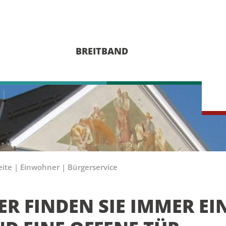
BREITBAND
eite
|
Einwohner
|
Bürgerservice
ER FINDEN SIE IMMER EI