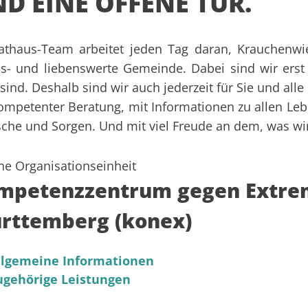
D EINE OFFENE TÜR.
Rathaus-Team arbeitet jeden Tag daran, Krauchenw
s- und liebenswerte Gemeinde. Dabei sind wir erst
sind. Deshalb sind wir auch jederzeit für Sie und all
ompetenter Beratung, mit Informationen zu allen Leb
he und Sorgen. Und mit viel Freude an dem, was wir
ne Organisationseinheit
mpetenzzentrum gegen Extrem
rttemberg (konex)
llgemeine Informationen
ugehörige Leistungen