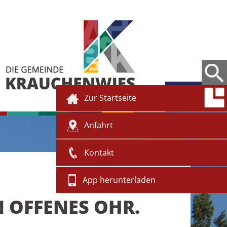
Zur Startseite
Anfahrt
Kontakt
App herunterladen
N OFFENES OHR.