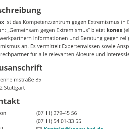
schreibung
ex
ist das Kompetenzzentrum gegen Extremismus in
an: „Gemeinsam gegen Extremismus“ bietet
konex
(
werkpartnern Informationen und Beratung gegen relig
emismus an. Es vermittelt Expertenwissen sowie Ans
rechpartner für alle relevanten Akteure und interess
usanschrift
enheimstraße 85
2
Stuttgart
ntakt
fon
(07
11) 279-45
56
(07
11) 54
01-33
55