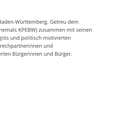
 Baden-Württemberg. Getreu dem
ehemals KPEBW) zusammen mit seinen
iös und politisch motivierten
prechpartnerinnen und
ierten Bürgerinnen und Bürger.