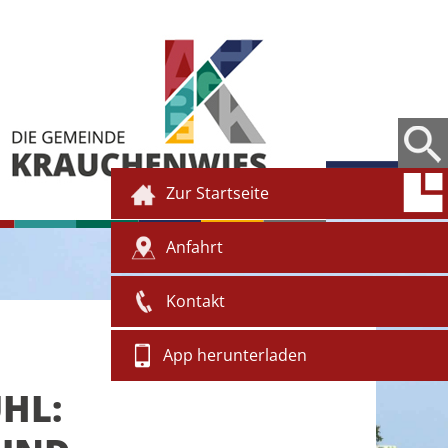
Zur Startseite
Anfahrt
Kontakt
App herunterladen
HL: