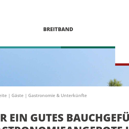
BREITBAND
eite
|
Gäste
|
Gastronomie & Unterkünfte
R EIN GUTES BAUCHGEFÜ