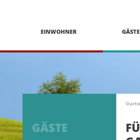
EINWOHNER
GÄSTE
Starts
GÄSTE
FÜ