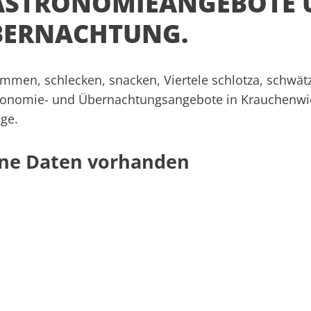
ASTRONOMIEANGEBOTE 
BERNACHTUNG.
mmen, schlecken, snacken, Viertele schlotza, schwätze
ronomie- und Übernachtungsangebote in Krauchenwi
ige.
ne Daten vorhanden