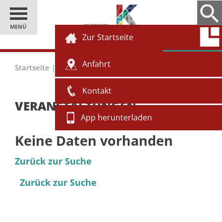
MENÜ
Zur Startseite
Anfahrt
Startseite
|
Gäste
|
Veranstaltungen
Kontakt
VERANSTALTUNGEN
App herunterladen
Keine Daten vorhanden
Zurück zur Suche
Zurück zur Suche