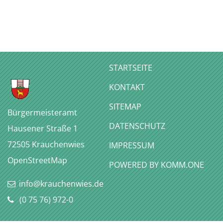
STARTSEITE
KONTAKT
SITEMAP
Bürgermeisteramt
DATENSCHUTZ
Hausener Straße 1
72505
Krauchenwies
IMPRESSUM
OpenStreetMap
P
OWERED BY KOMM.ONE
info@krauchenwies.de
(0
75
76) 972-0