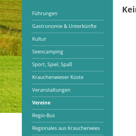
Kei
Führungen
Gastronomie & Unterkünfte
Kultur
Seencamping
Sport, Spiel, Spaß
Krauchenwieser Küste
Veranstaltungen
Vereine
Regio-Bus
Regionales aus Krauchenwies