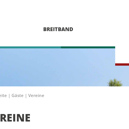
BREITBAND
eite
|
Gäste
|
Vereine
REINE