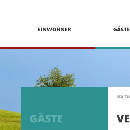
EINWOHNER
GÄSTE
Starts
GÄSTE
VE